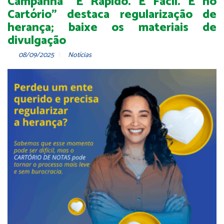
Campanha “É Rápido. É Fácil. É no
Cartório” destaca regularização de
herança; baixe os materiais de
divulgação
08/09/2025
Notícias