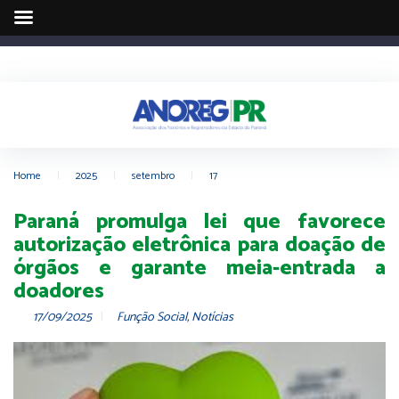
Home
|
2025
|
setembro
|
17
Paraná promulga lei que favorece
autorização eletrônica para doação de
órgãos e garante meia-entrada a
doadores
17/09/2025
Função Social
,
Notícias