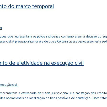
nto do marco temporal
ações que representam os povos indígenas comemoraram a decisão do Supre
ncial. A previsão anterior era de que a Corte iniciasse o processo nesta sexta-f
to de efetividade na execução civil
comprometem a efetividade da tutela jurisdicional e a satisfação dos crédi
es operacionais na localização de bens passíveis de constrição. Esses fat