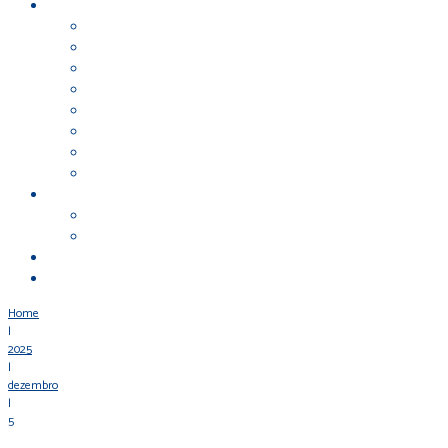
Home
|
2025
|
dezembro
|
5