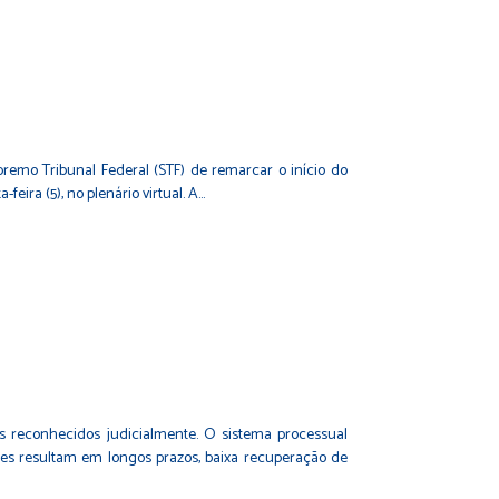
mo Tribunal Federal (STF) de remarcar o início do
eira (5), no plenário virtual. A…
tos reconhecidos judicialmente. O sistema processual
ores resultam em longos prazos, baixa recuperação de