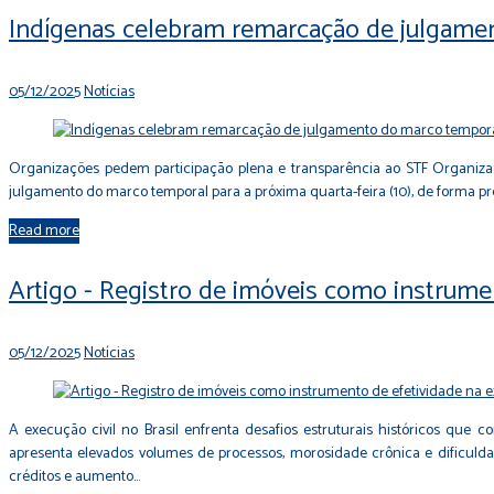
Indígenas celebram remarcação de julgame
05/12/2025
Notícias
Organizações pedem participação plena e transparência ao STF Organiz
julgamento do marco temporal para a próxima quarta-feira (10), de forma prese
Read more
Artigo - Registro de imóveis como instrumen
05/12/2025
Notícias
A execução civil no Brasil enfrenta desafios estruturais históricos que 
apresenta elevados volumes de processos, morosidade crônica e dificuldad
créditos e aumento…