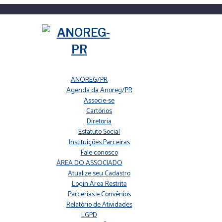
ANOREG/PR
Agenda da Anoreg/PR
Associe-se
Cartórios
Diretoria
Estatuto Social
Instituições Parceiras
Fale conosco
ÁREA DO ASSOCIADO
Atualize seu Cadastro
Login Área Restrita
Parcerias e Convênios
Relatório de Atividades
LGPD