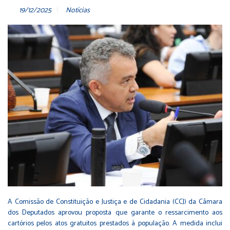
19/12/2025
Notícias
A Comissão de Constituição e Justiça e de Cidadania (CCJ) da Câmara
dos Deputados aprovou proposta que garante o ressarcimento aos
cartórios pelos atos gratuitos prestados à população. A medida inclui