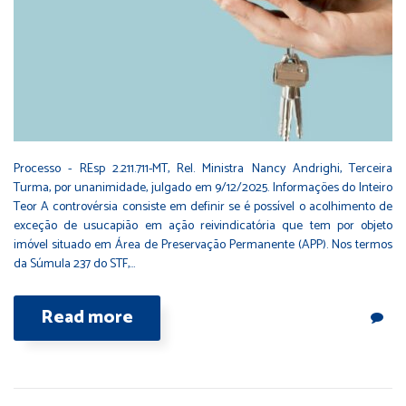
Processo - REsp 2.211.711-MT, Rel. Ministra Nancy Andrighi, Terceira
Turma, por unanimidade, julgado em 9/12/2025. Informações do Inteiro
Teor A controvérsia consiste em definir se é possível o acolhimento de
exceção de usucapião em ação reivindicatória que tem por objeto
imóvel situado em Área de Preservação Permanente (APP). Nos termos
da Súmula 237 do STF,…
Read more