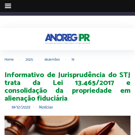
Home
|
2025
|
dezembro
|
19
Informativo de Jurisprudência do STJ
trata da Lei 13.465/2017 e
consolidação da propriedade em
alienação fiduciária
19/12/2025
Notícias