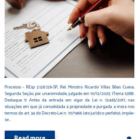
Processo - REsp 2.126.726-SP, Rel. Ministro Ricardo Villas Bôas Cueva,
Segunda Seção, por unanimidade, julgado em 10/12/2025. (Tema 1288).
Destaque 1) Antes da entrada em vigor da Lei n. 13.465/2017, nas
situações em que já consolidada a propriedade e purgada a mora nos
termos do art. 34 do Decreto-Lei n. 70/1966 (ato jurídico perfeito), impõe-
se…
Read more