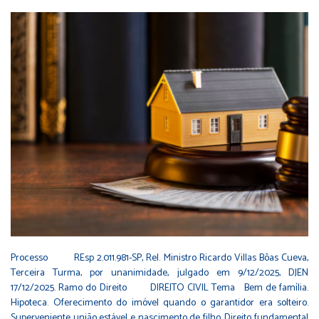
Processo REsp 2.011.981-SP, Rel. Ministro Ricardo Villas Bôas Cueva,
Terceira Turma, por unanimidade, julgado em 9/12/2025, DJEN
17/12/2025. Ramo do Direito DIREITO CIVIL Tema Bem de família.
Hipoteca. Oferecimento do imóvel quando o garantidor era solteiro.
Superveniente união estável e nascimento de filho. Direito fundamental