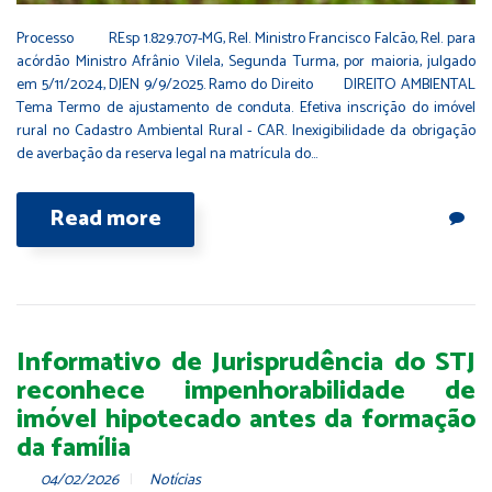
Processo REsp 1.829.707-MG, Rel. Ministro Francisco Falcão, Rel. para
acórdão Ministro Afrânio Vilela, Segunda Turma, por maioria, julgado
em 5/11/2024, DJEN 9/9/2025. Ramo do Direito DIREITO AMBIENTAL
Tema Termo de ajustamento de conduta. Efetiva inscrição do imóvel
rural no Cadastro Ambiental Rural - CAR. Inexigibilidade da obrigação
de averbação da reserva legal na matrícula do…
Read more
Informativo de Jurisprudência do STJ
reconhece impenhorabilidade de
imóvel hipotecado antes da formação
da família
04/02/2026
Notícias