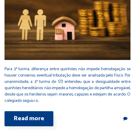
Para 3ª turma, diferença entre quinhões não impede homologação se
houver consenso; eventual tributação deve ser analisada pelo Fisco. Por
unanimidade, a 3ª turma do STJ entendeu que a desigualdade entre
quinhões hereditários não impede a homologação de partilha amigável,
desde que os herdeiros sejam maiores, capazes e estejam de acordo. O
colegiado seguiu o…
Read more