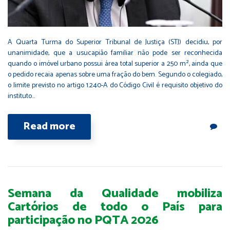
A Quarta Turma do Superior Tribunal de Justiça (STJ) decidiu, por
unanimidade, que a usucapião familiar não pode ser reconhecida
quando o imóvel urbano possui área total superior a 250 m², ainda que
o pedido recaia apenas sobre uma fração do bem. Segundo o colegiado,
o limite previsto no artigo 1.240-A do Código Civil é requisito objetivo do
instituto…
Read more
Semana da Qualidade mobiliza
Cartórios de todo o País para
participação no PQTA 2026