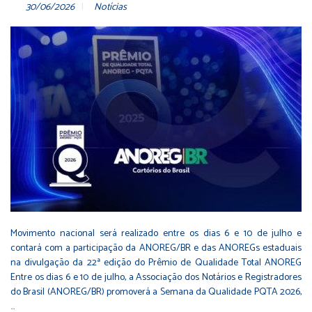
30/06/2026
Notícias
Movimento nacional será realizado entre os dias 6 e 10 de julho e
contará com a participação da ANOREG/BR e das ANOREGs estaduais
na divulgação da 22ª edição do Prêmio de Qualidade Total ANOREG
Entre os dias 6 e 10 de julho, a Associação dos Notários e Registradores
do Brasil (ANOREG/BR) promoverá a Semana da Qualidade PQTA 2026,
…