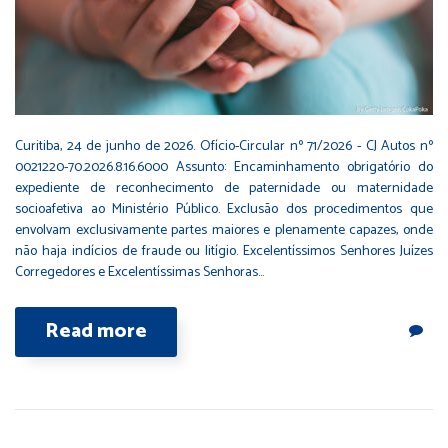
Curitiba, 24 de junho de 2026. Ofício-Circular nº 71/2026 - CJ Autos nº
0021220-70.2026.8.16.6000 Assunto: Encaminhamento obrigatório do
expediente de reconhecimento de paternidade ou maternidade
socioafetiva ao Ministério Público. Exclusão dos procedimentos que
envolvam exclusivamente partes maiores e plenamente capazes, onde
não haja indícios de fraude ou litígio. Excelentíssimos Senhores Juízes
Corregedores e Excelentíssimas Senhoras…
Read more