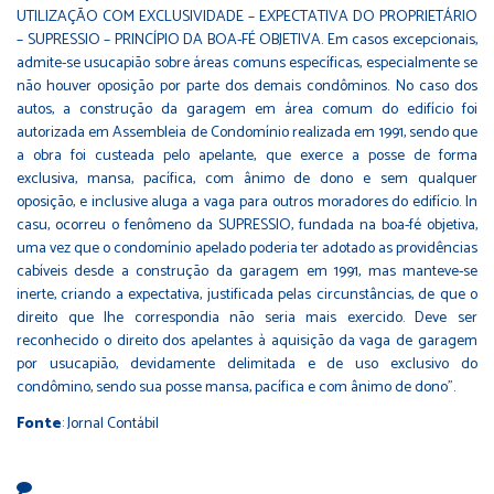
UTILIZAÇÃO COM EXCLUSIVIDADE – EXPECTATIVA DO PROPRIETÁRIO
– SUPRESSIO – PRINCÍPIO DA BOA-FÉ OBJETIVA. Em casos excepcionais,
admite-se usucapião sobre áreas comuns específicas, especialmente se
não houver oposição por parte dos demais condôminos. No caso dos
autos, a construção da garagem em área comum do edifício foi
autorizada em Assembleia de Condomínio realizada em 1991, sendo que
a obra foi custeada pelo apelante, que exerce a posse de forma
exclusiva, mansa, pacífica, com ânimo de dono e sem qualquer
oposição, e inclusive aluga a vaga para outros moradores do edifício. In
casu, ocorreu o fenômeno da SUPRESSIO, fundada na boa-fé objetiva,
uma vez que o condomínio apelado poderia ter adotado as providências
cabíveis desde a construção da garagem em 1991, mas manteve-se
inerte, criando a expectativa, justificada pelas circunstâncias, de que o
direito que lhe correspondia não seria mais exercido. Deve ser
reconhecido o direito dos apelantes à aquisição da vaga de garagem
por usucapião, devidamente delimitada e de uso exclusivo do
condômino, sendo sua posse mansa, pacífica e com ânimo de dono”.
Fonte
: Jornal Contábil