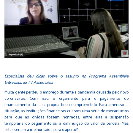
Especialista deu dicas sobre o assunto no Programa Assembleia
Entrevista, da TV Assembleia
Muita gente perdeu o emprego durante a pandemia causada pelo novo
coronavírus. Com isso, o orçamento para o pagamento do
financiamento da casa própria ficou comprometido. Para amenizar a
situação, as instituições financeiras criaram uma série de mecanismos
para que as dívidas fossem honradas, entre elas a suspensão
temporária do pagamento ou a diminuição do valor da parcela. Mas
estas seriam a melhor saída para o aperto?