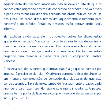
aquecimento do mercado imobiliário. Isso se deve ao fato de que os
bancos estão migrando a forma de concessão ao crédito. Não vale mais
a pena eles terem um dinheiro aplicado em dívida pública por causa
dos juros. Em razão disso, temos um aquecimento e fomento para
concessão do crédito. Então as pessoas estão aproveitando isso”,
informa.
Ela explicou ainda que, além do crédito, outros benefícios estão
ajudando o mercado. “Contratos novos terão um tempo de carência.
Isso incentiva ainda mais as pessoas. Diante da oferta das instituições
financeiras, quem sai ganhando é o mutuário. Os bancos estão
brigando para oferecer a menor taxa para o comprador”, lembra
Vanessa.
A especialista alerta, porém, que imóvel não é algo que se compra por
impulso. É preciso se planejar. “O primeiro ponto para ficar de olho é ter
em mente a compreensão do conteúdo das cláusulas do que está
sendo assumido. Taxa de juros, tempo de financiamento, a capacidade
financeira para fazer isso. Planejamento é muito importante. A pessoa
precisa ter na ponta do lápis esse compromisso que ela vai assumir por
20 ou 30 anos”, diz.