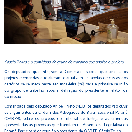
Cassio Telles é o convidado do grupo de trabalho que analisa o projeto
Os deputados que integram a Comissão Especial que analisa os
projetos e emendas que alteram e atualizam as tabelas de custas dos
cartórios se reúnem nesta segunda-feira (26) para a primeira reunião
do grupo de trabalho, após a definição do presidente e relator da
Comissão.
Comandada pelo deputado Anibelli Neto (MDB), os deputados vão ouvir
os argumentos da Ordem dos Advogados do Brasil, seccional Paraná
(OAB-PR), sobre os projetos do Tribunal de Justiça e as emendas
apresentadas às propostas que tramitam na Assembleia Legislativa do
Paraná. Participará da reunião o presidente da OAB-PR, Cássio Telles.