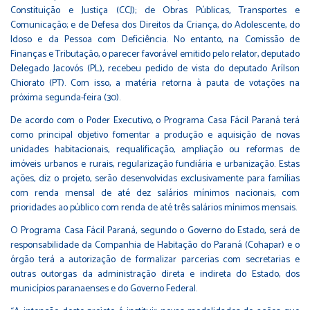
Constituição e Justiça (CCJ); de Obras Públicas, Transportes e
Comunicação; e de Defesa dos Direitos da Criança, do Adolescente, do
Idoso e da Pessoa com Deficiência. No entanto, na Comissão de
Finanças e Tributação, o parecer favorável emitido pelo relator, deputado
Delegado Jacovós (PL), recebeu pedido de vista do deputado Arílson
Chiorato (PT). Com isso, a matéria retorna à pauta de votações na
próxima segunda-feira (30).
De acordo com o Poder Executivo, o Programa Casa Fácil Paraná terá
como principal objetivo fomentar a produção e aquisição de novas
unidades habitacionais, requalificação, ampliação ou reformas de
imóveis urbanos e rurais, regularização fundiária e urbanização. Estas
ações, diz o projeto, serão desenvolvidas exclusivamente para famílias
com renda mensal de até dez salários mínimos nacionais, com
prioridades ao público com renda de até três salários mínimos mensais.
O Programa Casa Fácil Paraná, segundo o Governo do Estado, será de
responsabilidade da Companhia de Habitação do Paraná (Cohapar) e o
órgão terá a autorização de formalizar parcerias com secretarias e
outras outorgas da administração direta e indireta do Estado, dos
municípios paranaenses e do Governo Federal.