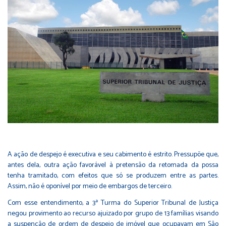
A ação de despejo é executiva e seu cabimento é estrito. Pressupõe que,
antes dela, outra ação favorável à pretensão da retomada da possa
tenha tramitado, com efeitos que só se produzem entre as partes.
Assim, não é oponível por meio de embargos de terceiro.
Com esse entendimento, a 3ª Turma do Superior Tribunal de Justiça
negou provimento ao recurso ajuizado por grupo de 13 famílias visando
a suspenção de ordem de despejo de imóvel que ocupavam em São