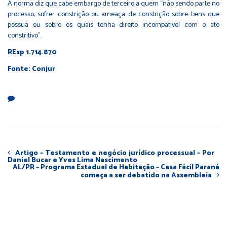
A norma diz que cabe embargo de terceiro a quem “não sendo parte no
processo, sofrer constrição ou ameaça de constrição sobre bens que
possua ou sobre os quais tenha direito incompatível com o ato
constritivo”.
REsp 1.714.870
Fonte: Conjur
Artigo – Testamento e negócio jurídico processual – Por
Daniel Bucar e Yves Lima Nascimento
AL/PR – Programa Estadual de Habitação – Casa Fácil Paraná
começa a ser debatido na Assembleia