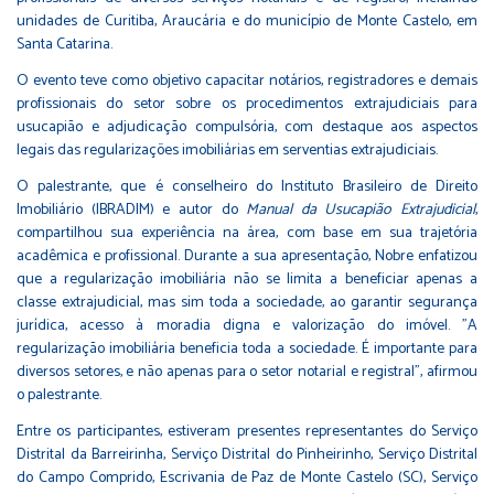
unidades de Curitiba, Araucária e do município de Monte Castelo, em
Santa Catarina.
O evento teve como objetivo capacitar notários, registradores e demais
profissionais do setor sobre os procedimentos extrajudiciais para
usucapião e adjudicação compulsória, com destaque aos aspectos
legais das regularizações imobiliárias em serventias extrajudiciais.
O palestrante, que é conselheiro do Instituto Brasileiro de Direito
Imobiliário (IBRADIM) e autor do
Manual da Usucapião Extrajudicial
,
compartilhou sua experiência na área, com base em sua trajetória
acadêmica e profissional. Durante a sua apresentação, Nobre enfatizou
que a regularização imobiliária não se limita a beneficiar apenas a
classe extrajudicial, mas sim toda a sociedade, ao garantir segurança
jurídica, acesso à moradia digna e valorização do imóvel. "A
regularização imobiliária beneficia toda a sociedade. É importante para
diversos setores, e não apenas para o setor notarial e registral", afirmou
o palestrante.
Entre os participantes, estiveram presentes representantes do Serviço
Distrital da Barreirinha, Serviço Distrital do Pinheirinho, Serviço Distrital
do Campo Comprido, Escrivania de Paz de Monte Castelo (SC), Serviço