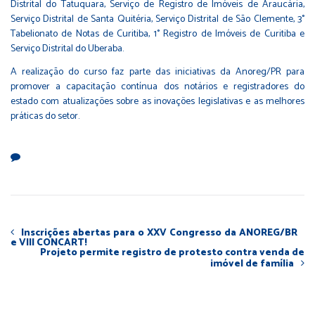
Distrital do Tatuquara, Serviço de Registro de Imóveis de Araucária,
Serviço Distrital de Santa Quitéria, Serviço Distrital de São Clemente, 3°
Tabelionato de Notas de Curitiba, 1° Registro de Imóveis de Curitiba e
Serviço Distrital do Uberaba.
A realização do curso faz parte das iniciativas da Anoreg/PR para
promover a capacitação contínua dos notários e registradores do
estado com atualizações sobre as inovações legislativas e as melhores
práticas do setor.
Inscrições abertas para o XXV Congresso da ANOREG/BR
e VIII CONCART!
Projeto permite registro de protesto contra venda de
imóvel de família