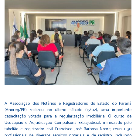
A Associação dos Notários e Registradores do Estado do Paraná
(Anoreg/PR) realizou, no último sábado (15/02), uma importante
capacitação voltada para a regularização imobiliária. O curso de
Usucapião e Adjudicação Compulsória Extrajudicial, ministrado pelo
tabelião e registrador civil Francisco José Barbosa Nobre, reuniu 30
profissionais de diversos serviços notariais e de registro, incluindo