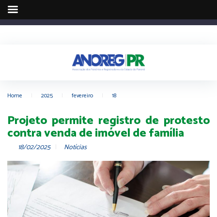
Home
|
2025
|
fevereiro
|
18
Projeto permite registro de protesto
contra venda de imóvel de família
18/02/2025
Notícias