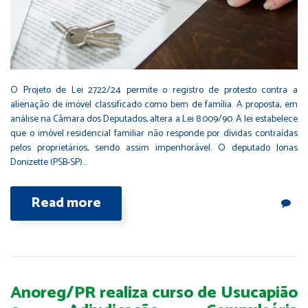
O Projeto de Lei 2722/24 permite o registro de protesto contra a
alienação de imóvel classificado como bem de família. A proposta, em
análise na Câmara dos Deputados, altera a Lei 8.009/90. A lei estabelece
que o imóvel residencial familiar não responde por dívidas contraídas
pelos proprietários, sendo assim impenhorável. O deputado Jonas
Donizette (PSB-SP)…
Read more
Anoreg/PR realiza curso de Usucapião