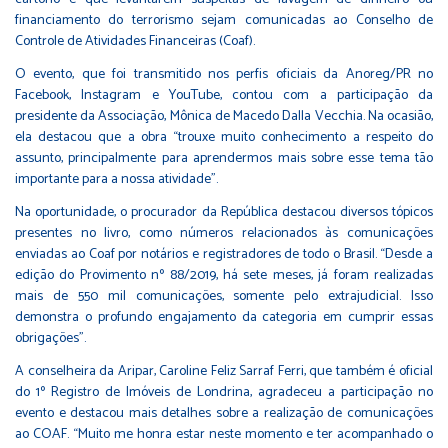
financiamento do terrorismo sejam comunicadas ao Conselho de
Controle de Atividades Financeiras (Coaf).
O evento, que foi transmitido nos perfis oficiais da Anoreg/PR no
Facebook, Instagram e YouTube, contou com a participação da
presidente da Associação, Mônica de Macedo Dalla Vecchia. Na ocasião,
ela destacou que a obra “trouxe muito conhecimento a respeito do
assunto, principalmente para aprendermos mais sobre esse tema tão
importante para a nossa atividade”.
Na oportunidade, o procurador da República destacou diversos tópicos
presentes no livro, como números relacionados às comunicações
enviadas ao Coaf por notários e registradores de todo o Brasil. “Desde a
edição do Provimento nº 88/2019, há sete meses, já foram realizadas
mais de 550 mil comunicações, somente pelo extrajudicial. Isso
demonstra o profundo engajamento da categoria em cumprir essas
obrigações”.
A conselheira da Aripar, Caroline Feliz Sarraf Ferri, que também é oficial
do 1º Registro de Imóveis de Londrina, agradeceu a participação no
evento e destacou mais detalhes sobre a realização de comunicações
ao COAF. “Muito me honra estar neste momento e ter acompanhado o