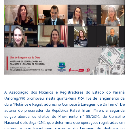
A Associação dos Notários e Registradores do Estado do Paraná
(Anoreg/PR) promoveu, nesta quinta-feira (10), live de lançamento da
obra “Notários e Registradores no Combate à Lavagem de Dinheiro”. De
autoria do procurador da República Rafael Brum Miron, a segunda
edição aborda os efeitos do Provimento nº 88/2019, do Conselho
Nacional de Justiça (CNJ), que determina que operações registradas em
cartório e que levantarem suspeitas de lavagem de dinheiro ou