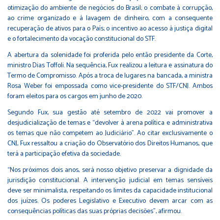
otimização do ambiente de negócios do Brasil; o combate à corrupção,
ao crime organizado e à lavagem de dinheiro, com a consequente
recuperação de ativos para o País; o incentivo ao acesso à justiça digital
e o fortalecimento da vocação constitucional do STF.
A abertura da solenidade foi proferida pelo então presidente da Corte,
ministro Dias Toffoli. Na sequência, Fux realizou a leitura e assinatura do
Termo de Compromisso. Após a troca de lugares na bancada, a ministra
Rosa Weber foi empossada como vice-presidente do STF/CNJ. Ambos
foram eleitos para os cargos em junho de 2020.
Segundo Fux, sua gestão até setembro de 2022 vai promover a
desjudicialização de temas e “devolver à arena política e administrativa
os temas que não competem ao Judiciário”. Ao citar exclusivamente o
CNJ, Fux ressaltou a criação do Observatório dos Direitos Humanos, que
terá a participação efetiva da sociedade.
“Nos próximos dois anos, será nosso objetivo preservar a dignidade da
jurisdição constitucional. A intervenção judicial em temas sensíveis
deve ser minimalista, respeitando os limites da capacidade institucional
dos juízes. Os poderes Legislativo e Executivo devem arcar com as
consequências políticas das suas próprias decisões”, afirmou.