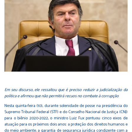
Em seu discurso, ele ressaltou que é preciso reduzir a judicialização da
política e afirmou que não permitirá recuos no combate à corrupção
Nesta quinta-feira (10), durante solenidade de posse na presidência do
Supremo Tribunal Federal (STF) e do Conselho Nacional de Justiça (CNJ)
para o biênio 2020-2022, o ministro Luiz Fux pontuou cinco eixos de
atuação para os próximos dois anos: a proteção dos direitos humanos e
do meio ambiente; a garantia de segurança jurídica condizente com a