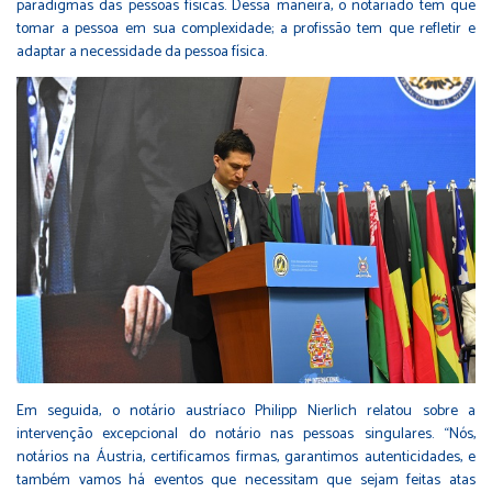
paradigmas das pessoas físicas. Dessa maneira, o notariado tem que
tomar a pessoa em sua complexidade; a profissão tem que refletir e
adaptar a necessidade da pessoa física.
Em seguida, o notário austríaco Philipp Nierlich relatou sobre a
intervenção excepcional do notário nas pessoas singulares. “Nós,
notários na Áustria, certificamos firmas, garantimos autenticidades, e
também vamos há eventos que necessitam que sejam feitas atas