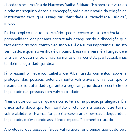
abordado pela notária do Marrocos Ratiba Sekkate. “No ponto de vista do
direito marroquino, desde a concepção, todo o ato notário da criação de
instrumento tem que assegurar identidade e capacidade jurídica”,
iniciou.
Ratiba explicou que o notário pode controlar a existência da
personalidade das pessoas contratuais, assegurando a disposição que
tem dentro do documento. Segundo ela, é de suma importância um ato
verificado, e quem o verifica é o notário. Dessa maneira, é a função dele
analisar o documento, e não somente uma constatação factual, mas
também a legalidade jurídica.
Já o espanhol Federico Cabello de Alba Jurado comentou sobre a
proteção das pessoas potencialmente vulneráveis, uma vez que o
notário como autoridade, garante a segurança jurídica do controle de
legalidade das pessoas com vulnerabilidade.
“Temos que concordar que o notário tem uma posição privilegiada. É a
única autoridade que tem contato direto com a pessoa que tem a
vulnerabilidade. E a sua função é assessorar as pessoas adequando a
legalidade, e oferecendo assistência especial”, comentou Jurado.
A proteção das pessoas físicas vulneráveis foi o tópico abordado pela