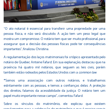
“O ato notarial é essencial para transferir uma propriedade por uma
pessoa física, e não será discutido. A ação tem um peso legal que
mostra um compromisso. O notário tem que ser muito profissional, para
assegurar que a decisão das pessoas físicas pode ter consequências
importantes”, finalizou Christina.
A regulamentação dos laços matrimoniais foi o tópico apresentado pelo
notário de Quebec Antoine Fafard. Em sua explanação, destacou que na
província há quatro mil notários, que seguem as leis civis, porém
também estão rodeados pelos Estados Unidos com a
common law
.
“
Somos uma associação com outros notários, e trabalhamos
estritamente com as pessoas, e temos a confianças delas. A proteção
dos direitos, falamos da acessibilidade da justiça. O notário tem um
papel muito importante nesse campo”, comentou Fafard.
Sobre os vínculos do matrimônio, ele explicou que existem