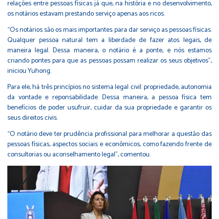
relações entre pessoas físicas já que, na história e no desenvolvimento,
os notários estavam prestando serviço apenas aos ricos.
“Os notários são os mais importantes para dar serviço as pessoas físicas.
Qualquer pessoa natural tem a liberdade de fazer atos legais, de
maneira legal. Dessa maneira, o notário é a ponte, e nós estamos
criando pontes para que as pessoas possam realizar os seus objetivos”,
iniciou Yuhong.
Para ele, há três princípios no sistema legal civil: propriedade, autonomia
da vontade e reponsabilidade. Dessa maneira, a pessoa física tem
benefícios de poder usufruir, cuidar da sua propriedade e garantir os
seus direitos civis.
“O notário deve ter prudência profissional para melhorar a questão das
pessoas físicas, aspectos sociais e econômicos, como fazendo frente de
consultorias ou aconselhamento legal”, comentou.