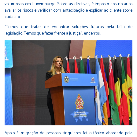
volumosas em Luxemburgo. Sobre as diretivas, é imposto aos notários
avaliar os riscos e verificar com antecipação e explicar ao cliente sobre
cada ato.
“Temos que tratar de encontrar soluções futuras pela falta de
legislação. Temos que fazer frente à justiça”, encerrou.
Apoio à migração de pessoas singulares foi o tópico abordado pela