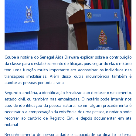
Coube à notária do Senegal Aida Diawara explicar sobre a contribuição
da classe para o estabelecimento de filiação, pois, segundo ela, o notário
tem uma função muito importante em aconselhar os indivíduos nas
transações imobiliárias. Além disso, outra incumbência também é
auxiliar as pessoas por toda a vida.
Segundo a notária, a identificação é realizada ao declarar o nascimento,
estado civil, ou também nas embaixadas. O notário pode intervir nos
atos de identificação da pessoa natural, se em algum procedimento é
necessário, a comprovação da existência de uma pessoa, o notário pode
recorrer ao cartório de Registro Civil, e depois documentar em ata
notarial.
Reconhecimento de personalidade e capacidade jurídica foi o tema