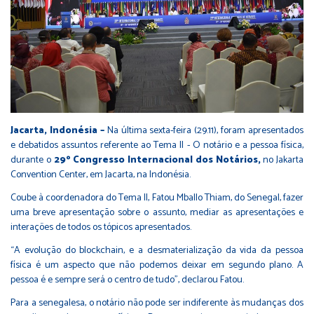
Jacarta, Indonésia –
Na última sexta-feira (29.11), foram apresentados
e debatidos assuntos referente ao Tema II - O notário e a pessoa física,
durante o
29º Congresso Internacional dos Notários,
no Jakarta
Convention Center, em Jacarta, na Indonésia.
Coube à coordenadora do Tema II, Fatou Mballo Thiam, do Senegal, fazer
uma breve apresentação sobre o assunto, mediar as apresentações e
interações de todos os tópicos apresentados.
“A evolução do blockchain, e a desmaterialização da vida da pessoa
física é um aspecto que não podemos deixar em segundo plano. A
pessoa é e sempre será o centro de tudo”, declarou Fatou.
Para a senegalesa, o notário não pode ser indiferente às mudanças dos