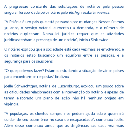
A progressão constante das solicitações de notários pela pessoa
singular foi abordada pelo notário polonês Agnieszka Sinkiewicz
“A Polônia é um país que está passando por mudanças. Nesses últimos
30 anos, o serviço notarial aumentou a demanda, e o número de
notários duplicaram. Nossa lei jurídica requer que as atividades
jurídicas tenham a presença de um notário”, iniciou Sinkiewicz.
O notário explicou que a sociedade está cada vez mais se envolvendo, e
os notários estão buscando um equilíbrio entre as pessoas, e a
segurança para os seus bens.
“O que podemos fazer? Estamos estudando a situação de vários países
para encontrarmos respostas” finalizou.
Joelle Schwachtgen, notária de Luxemburgo, explicou um pouco sobre
as dificuldades relacionadas com a intervenção do notário, e apesar de
terem elaborado um plano de ação, não há nenhum projeto em
vigência.
“A população, os clientes sempre nos pedem ajuda sobre quem irá
cuidar de seu patrimônio, no caso de incapacidade”, comentou Joelle.
Além disso, comentou ainda que as diligências são cada vez mais