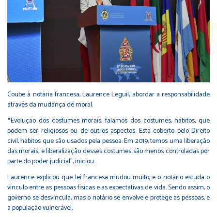
Coube à notária francesa, Laurence Leguil, abordar a responsabilidade
através da mudança de moral.
“
Evolução dos costumes morais, falamos dos costumes, hábitos, que
podem ser religiosos ou de outros aspectos. Está coberto pelo Direito
civil, hábitos que são usados pela pessoa. Em 2019, temos uma liberação
das morais, e liberalização desses costumes são menos controladas por
parte do poder judicial”, iniciou.
Laurence explicou que lei francesa mudou muito, e o notário estuda o
vínculo entre as pessoas físicas e as expectativas de vida. Sendo assim, o
governo se desvincula, mas o notário se envolve e protege as pessoas, e
a população vulnerável.