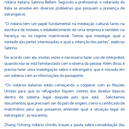
notária italiana Sabrina Belloni. Segundo a profissional, o notariado da
Itália se envolve em diversos problemas que possuem a presença de
estrangeiros.
“O notário tem um papel fundamental na mediação cultural, tanto na
escritura de imóveis, o estabelecimento de uma empresa e também na
herança, ou no regime matrimonial. Temos que investigar qual a
vontade das partes interessadas, e qual a intenção das partes”, explicou
Sabrina.
De acordo com ela, muitas vezes é necessário fazer uso de intérpretes,
quando não se está familiarizado com o idioma da pessoa. Além disso, é
preciso fazer uma investigação sobre o estrangeiro, que é iniciada em
um sistema com as informações do passaporte.
“Os notários italianos estão começando a cooperar com as Nações
Unidas para que os refugiados fiquem cientes dos direitos básicos
dentro do sistema legal daquele país que está. Solicitamos
documentos, que precisam ser do país de origem, como o certificado de
matrimônio, para que possamos entender qual a situação legal do
estrangeiro”, acrescentou.
Zhang Yuhong, notário chinês, trouxe a pauta sobre consolidação das