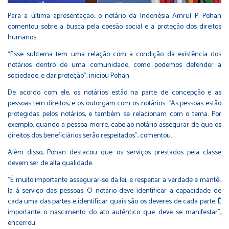
Para a última apresentação, o notário da Indonésia Amrul P. Pohan
comentou sobre a busca pela coesão social e a proteção dos direitos
humanos.
“Esse subtema tem uma relação com a condição da existência dos
notários dentro de uma comunidade, como podemos defender a
sociedade, e dar proteção”, iniciou Pohan.
De acordo com ele, os notários estão na parte de concepção e as
pessoas tem direitos, e os outorgam com os notários. “As pessoas estão
protegidas pelos notários, e também se relacionam com o tema. Por
exemplo, quando a pessoa morre, cabe ao notário assegurar de que os
direitos dos beneficiários serão respeitados”, comentou.
Além disso, Pohan destacou que os serviços prestados pela classe
devem ser de alta qualidade.
“É muito importante assegurar-se da lei, e respeitar a verdade e mantê-
la à serviço das pessoas. O notário deve identificar a capacidade de
cada uma das partes e identificar quais são os deveres de cada parte. É
importante o nascimento do ato autêntico que deve se manifestar”,
encerrou.