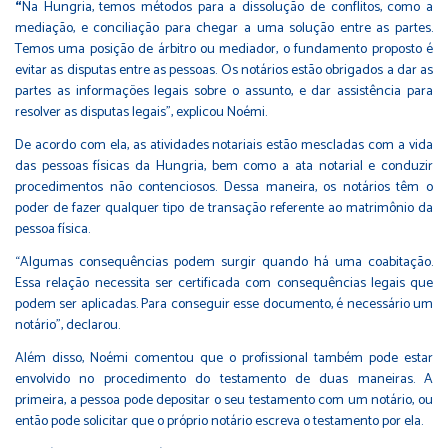
“
Na Hungria, temos métodos para a dissolução de conflitos, como a
mediação, e conciliação para chegar a uma solução entre as partes.
Temos uma posição de árbitro ou mediador, o fundamento proposto é
evitar as disputas entre as pessoas. Os notários estão obrigados a dar as
partes as informações legais sobre o assunto, e dar assistência para
resolver as disputas legais”, explicou Noémi.
De acordo com ela, as atividades notariais estão mescladas com a vida
das pessoas físicas da Hungria, bem como a ata notarial e conduzir
procedimentos não contenciosos. Dessa maneira, os notários têm o
poder de fazer qualquer tipo de transação referente ao matrimônio da
pessoa física.
“Algumas consequências podem surgir quando há uma coabitação.
Essa relação necessita ser certificada com consequências legais que
podem ser aplicadas. Para conseguir esse documento, é necessário um
notário”, declarou.
Além disso, Noémi comentou que o profissional também pode estar
envolvido no procedimento do testamento de duas maneiras. A
primeira, a pessoa pode depositar o seu testamento com um notário, ou
então pode solicitar que o próprio notário escreva o testamento por ela.