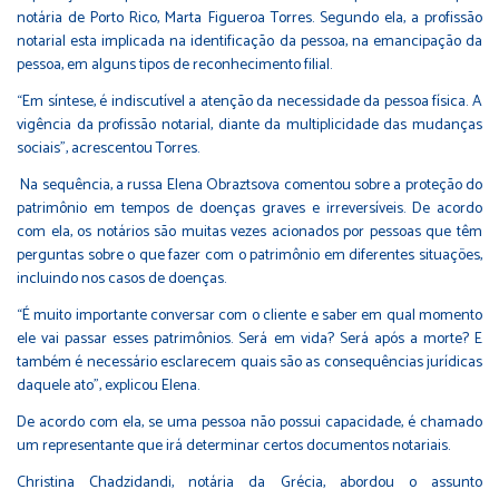
notária de Porto Rico, Marta Figueroa Torres. Segundo ela, a profissão
notarial esta implicada na identificação da pessoa, na emancipação da
pessoa, em alguns tipos de reconhecimento filial.
“Em síntese, é indiscutível a atenção da necessidade da pessoa física. A
vigência da profissão notarial, diante da multiplicidade das mudanças
sociais”, acrescentou Torres.
Na sequência, a russa Elena Obraztsova comentou sobre a proteção do
patrimônio em tempos de doenças graves e irreversíveis. De acordo
com ela, os notários são muitas vezes acionados por pessoas que têm
perguntas sobre o que fazer com o patrimônio em diferentes situações,
incluindo nos casos de doenças.
“É muito importante conversar com o cliente e saber em qual momento
ele vai passar esses patrimônios. Será em vida? Será após a morte? E
também é necessário esclarecem quais são as consequências jurídicas
daquele ato”, explicou Elena.
De acordo com ela, se uma pessoa não possui capacidade, é chamado
um representante que irá determinar certos documentos notariais.
Christina Chadzidandi, notária da Grécia, abordou o assunto