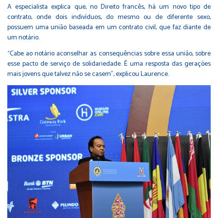
A especialista explica que, no Direito francês, há um novo tipo de
contrato, onde dois indivíduos, do mesmo ou de diferente sexo,
possuem uma união baseada em um contrato civil, que faz diante de
um notário.
“Cabe ao notário aconselhar as consequências sobre essa união, sobre
esse pacto de serviço de solidariedade. É uma resposta das gerações
mais jovens que talvez não se casem”, explicou Laurence.