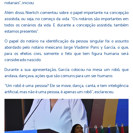
notariais”, iniciou.
Além disso, Nierlich comentou sobre o papel importante na concepção
assistida, ou seja, no começo da vida. “Os notários são importantes em
todos os cenários da vida. E durante a concepção assistida, também
estamos presentes”.
O papel do notário na identificação da pessoa singular foi o assunto
abordado pelo notário mexicano Jorge Vladimir Pons y García, o que,
para os efeitos civis, somente o feto que tem figura humana será
considerado nascido.
Durante a sua apresentação, García colocou na mesa um robô, que
andava, dançava, ações que são comuns para um ser humano.
“Um robô é uma pessoa? Ele se move, dança, canta, e tem inteligência
artificial, mas não é uma pessoa, é apenas um robô”, esclareceu.