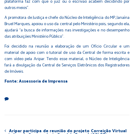
plataforma faz com que o juiz ou o escrivão acabem decidindo por
outros meios”.
A promotora de Justiça e chefe do Núcleo de Inteligência do MP, Janaína
Bruel Marques, apoiou o uso da central pelo Ministério pois, segundo ela,
ajudará “a busca de informações nas investigações e no desempenho
das atribuições Ministério Público”.
Foi decidido na reunião a elaboração de um Ofício Circular e um
material de apoio com o tutorial de uso da Central de forma escrita e
com vídeo pela Aripar. Tendo esse material, o Núcleo de Inteligência
fará a divulgação da Central de Serviços Eletrônicos dos Registradores
de Imóveis.
Fonte: Assessoria de Imprensa
Aripar participa de reunião do projeto Correição Virtual