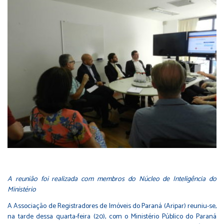
A reunião foi realizada com membros do Núcleo de Inteligência do
Ministério
A Associação de Registradores de Imóveis do Paraná (Aripar) reuniu-se,
na tarde dessa quarta-feira (20), com o Ministério Público do Paraná