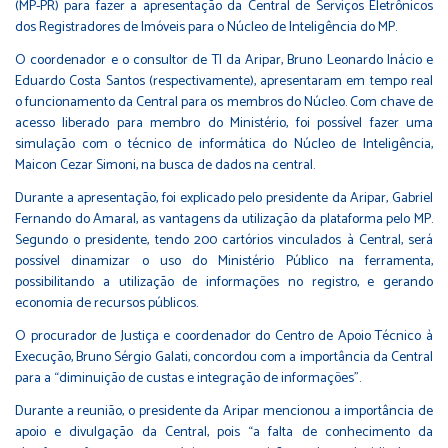
(MP-PR) para fazer a apresentação da Central de Serviços Eletrônicos
dos Registradores de Imóveis para o Núcleo de Inteligência do MP.
O coordenador e o consultor de TI da Aripar, Bruno Leonardo Inácio e
Eduardo Costa Santos (respectivamente), apresentaram em tempo real
o funcionamento da Central para os membros do Núcleo. Com chave de
acesso liberado para membro do Ministério, foi possível fazer uma
simulação com o técnico de informática do Núcleo de Inteligência,
Maicon Cezar Simoni, na busca de dados na central.
Durante a apresentação, foi explicado pelo presidente da Aripar, Gabriel
Fernando do Amaral, as vantagens da utilização da plataforma pelo MP.
Segundo o presidente, tendo 200 cartórios vinculados à Central, será
possível dinamizar o uso do Ministério Público na ferramenta,
possibilitando a utilização de informações no registro, e gerando
economia de recursos públicos.
O procurador de Justiça e coordenador do Centro de Apoio Técnico à
Execução, Bruno Sérgio Galati, concordou com a importância da Central
para a “diminuição de custas e integração de informações”.
Durante a reunião, o presidente da Aripar mencionou a importância de
apoio e divulgação da Central, pois “a falta de conhecimento da