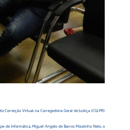
o Correição Virtual, na Corregedoria Geral de Justiça (CGJ-PR)
pe de Informática, Miguel Angelo de Barros Moutinho Neto, o