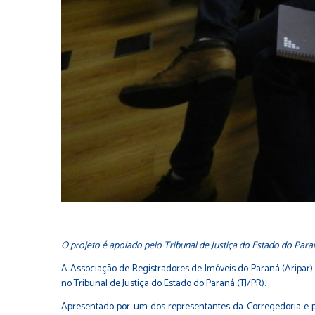
O projeto é apoiado pelo Tribunal de Justiça do Estado do Par
A Associação de Registradores de Imóveis do Paraná (Aripar) e
no Tribunal de Justiça do Estado do Paraná (TJ/PR).
Apresentado por um dos representantes da Corregedoria e po