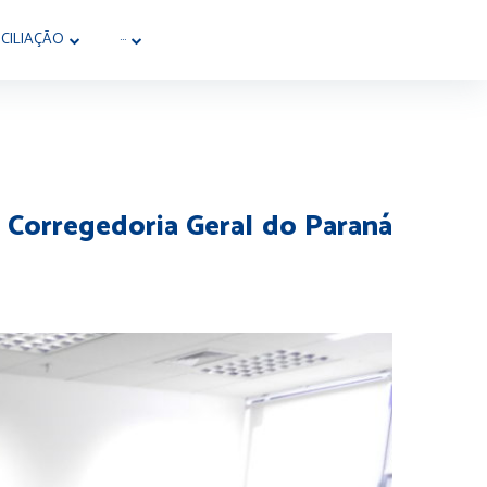
CILIAÇÃO
···
a Corregedoria Geral do Paraná