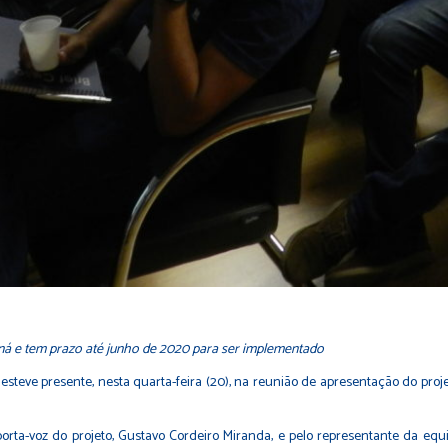
aná e tem prazo até junho de 2020 para ser implementado
steve presente, nesta quarta-feira (20), na reunião de apresentação do projet
rta-voz do projeto, Gustavo Cordeiro Miranda, e pelo representante da equi