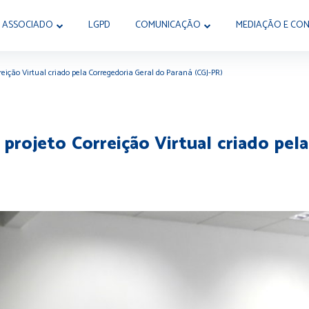
 ASSOCIADO
LGPD
COMUNICAÇÃO
MEDIAÇÃO E CON
rreição Virtual criado pela Corregedoria Geral do Paraná (CGJ-PR)
o projeto Correição Virtual criado pel