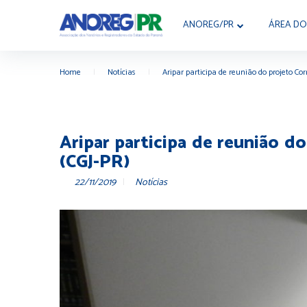
ANOREG/PR
ÁREA DO
Home
|
Notícias
|
Aripar participa de reunião do projeto Co
Aripar participa de reunião d
(CGJ-PR)
22/11/2019
Notícias