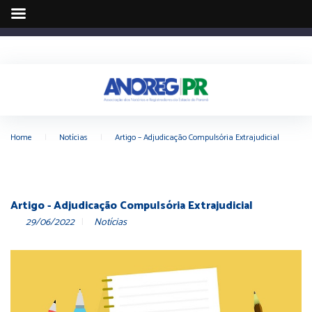
Home
|
Notícias
|
Artigo – Adjudicação Compulsória Extrajudicial
Artigo - Adjudicação Compulsória Extrajudicial
29/06/2022
Notícias