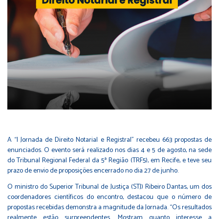
A “I Jornada de Direito Notarial e Registral” recebeu 663 propostas de
enunciados. O evento será realizado nos dias 4 e 5 de agosto, na sede
do Tribunal Regional Federal da 5ª Região (TRF5), em Recife, e teve seu
prazo de envio de proposições encerrado no dia 27 de junho.
O ministro do Superior Tribunal de Justiça (STJ) Ribeiro Dantas, um dos
coordenadores científicos do encontro, destacou que o número de
propostas recebidas demonstra a magnitude da Jornada. “Os resultados
realmente estão surpreendentes. Mostram quanto interesse a