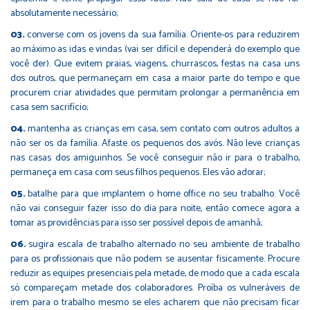
absolutamente necessário;
converse com os jovens da sua família. Oriente-os para reduzirem
ao máximo as idas e vindas (vai ser difícil e dependerá do exemplo que
você der). Que evitem praias, viagens, churrascos, festas na casa uns
dos outros, que permaneçam em casa a maior parte do tempo e que
procurem criar atividades que permitam prolongar a permanência em
casa sem sacrifício;
mantenha as crianças em casa, sem contato com outros adultos a
não ser os da família. Afaste os pequenos dos avós. Não leve crianças
nas casas dos amiguinhos. Se você conseguir não ir para o trabalho,
permaneça em casa com seus filhos pequenos. Eles vão adorar;
batalhe para que implantem o home office no seu trabalho. Você
não vai conseguir fazer isso do dia para noite, então comece agora a
tomar as providências para isso ser possível depois de amanhã;
sugira escala de trabalho alternado no seu ambiente de trabalho
para os profissionais que não podem se ausentar fisicamente. Procure
reduzir as equipes presenciais pela metade, de modo que a cada escala
só compareçam metade dos colaboradores. Proíba os vulneráveis de
irem para o trabalho mesmo se eles acharem que não precisam ficar