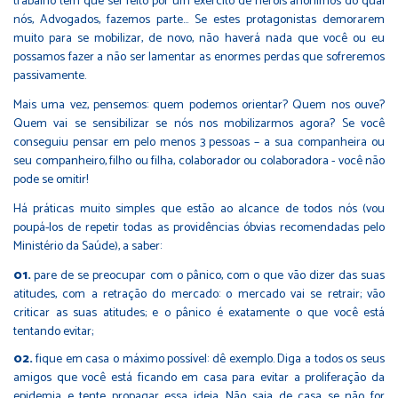
trabalho tem que ser feito por um exército de heróis anônimos do qual
nós, Advogados, fazemos parte... Se estes protagonistas demorarem
muito para se mobilizar, de novo, não haverá nada que você ou eu
possamos fazer a não ser lamentar as enormes perdas que sofreremos
passivamente.
Mais uma vez, pensemos: quem podemos orientar? Quem nos ouve?
Quem vai se sensibilizar se nós nos mobilizarmos agora? Se você
conseguiu pensar em pelo menos 3 pessoas – a sua companheira ou
seu companheiro, filho ou filha, colaborador ou colaboradora - você não
pode se omitir!
Há práticas muito simples que estão ao alcance de todos nós (vou
poupá-los de repetir todas as providências óbvias recomendadas pelo
Ministério da Saúde), a saber:
pare de se preocupar com o pânico, com o que vão dizer das suas
atitudes, com a retração do mercado: o mercado vai se retrair; vão
criticar as suas atitudes; e o pânico é exatamente o que você está
tentando evitar;
fique em casa o máximo possível: dê exemplo. Diga a todos os seus
amigos que você está ficando em casa para evitar a proliferação da
epidemia e tente propagar essa ideia. Não saia de casa se não for