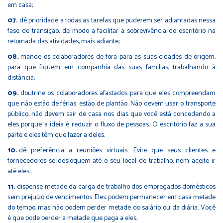
em casa;
dê prioridade a todas as tarefas que puderem ser adiantadas nessa
fase de transição, de modo a facilitar a sobrevivência do escritório na
retomada das atividades, mais adiante;
mande os colaboradores de fora para as suas cidades de origem,
para que fiquem em companhia das suas famílias, trabalhando à
distância;
doutrine os colaboradores afastados para que eles compreendam
que não estão de férias: estão de plantão. Não devem usar o transporte
público, não devem sair de casa nos dias que você está concedendo a
eles porque a ideia é reduzir o fluxo de pessoas. O escritório faz a sua
parte e eles têm que fazer a deles;
dê preferência a reuniões virtuais. Evite que seus clientes e
fornecedores se desloquem até o seu local de trabalho, nem aceite ir
até eles;
dispense metade da carga de trabalho dos empregados domésticos
sem prejuízo de vencimentos. Eles podem permanecer em casa metade
do tempo, mas não podem perder metade do salário ou da diária. Você
é que pode perder a metade que paga a eles;