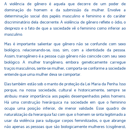
A violência de gênero é aquela que decorre de um poder de
dominação do homem e da submissão da mulher. Envolve a
determinação social dos papéis masculino e feminino e do caráter
discriminatório dela decorrente. A violência de gênero reflete o ódio, o
desprezo e o fato de que a sociedade vê o feminino como inferior ao
masculino.
Mas é importante salientar que gênero não se confunde com sexo
biológico, relacionando-se, isso, sim, com a identidade da pessoa.
Assim, transgênero é a pessoa cujo gênero não coincide com seu sexo
biológico. A mulher trangênero, embora geneticamente carregue
traços masculinos, sente-se mulher, comporta-se conforme a sociedade
entende que uma mulher deva se comportar.
Elas também estão sob o manto de proteção da Lei Maria da Penha. Isso
porque, na nossa sociedade, cultural e historicamente, sempre se
atribuiu maior importância aos papéis desempenhados pelos homens.
Há uma construção hierárquica na sociedade em que o feminino
ocupa uma posição inferior, de menor validade. Esse quadro de
naturalização da hierarquia faz com que o homem se sinta legitimado a
usar da violência para subjugar corpos feminilizados, o que abrange
não apenas as pessoas que são biologicamente mulheres (cisgênero),