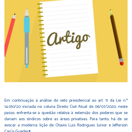
Em continuação à análise do veto presidencial ao art. 11 da Lei n.º
14.010/20 iniciada na coluna Direito Civil Atual de 06/07/2020, neste
passo, enfrenta-se a questão relativa à extensão dos poderes que se
dariam aos síndicos sobre as áreas privativas. Para tanto, há de se
evocar a moderna lição de Otavio Luis Rodrigues Junior e Jefferson
Carús Guedes
1
: