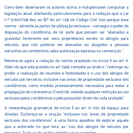
Como bem observaram os autores acima, é indispensável compulsar a
legislação atual, atentando, particularmente, para a redação que a Lei
n.º 12.607/12
2
deu ao §1º do art. 1.331 do Código Civil. Isso porque essa
norma – atinente às partes de utilização exclusiva – consagra o poder de
disposição do condômino, de tal sorte que possam ser “alienadas e
gravadas livremente por seus proprietários, exceto os abrigos para
veículos, que não poderão ser alienados ou alugados a pessoas
estranhas ao condomínio, salvo autorização expressa na convenção...”.
Retome-se agora a redação da norma projetada no inciso II ao art. 11.
Além do que está previsto no art. 1348, compete ao síndico: “restringir ou
proibir a realização de reuniões e festividades e o uso dos abrigos de
veículos por terceiros, inclusive nas áreas de propriedade exclusiva dos
condôminos, como medida provisoriamente necessária para evitar a
propagação do coronavírus (Covid-19), vedada qualquer restrição ao uso
exclusivo pelos condôminos e pelo possuidor direto de cada unidade”.
A interpretação gramatical do inciso II ao art. 11, não dá espaço para
dúvidas. Esclareça-se: a oração “inclusive nas áreas de propriedade
exclusiva dos condôminos” é uma forma apositiva de explicar aquela
que a antecede no que toca ao “uso dos abrigos de veículos por