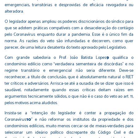
emergenciais, transitórias e desprovidas de eficácia revogadora ou
alteradora.
O legislador apenas ampliou os poderes discricionários do síndico para
que se adotem práticas compatíveis com a desaceleração do contágio
pelo Coronavírus enquanto durar a pandemia. Esse é o único fim da
norma. As razões do veto são infundadas e decorrem, como quer
parecer, de uma leitura desatenta do texto aprovado pelo Legislativo.
Com grande sabedoria o Prof. João Batista Lopes
9
qualifica o
condomínio edilício como “verdadeira sementeira de discórdias” e no
regime transitório e emergencial não seria diferente. Deve-se
reconhecer, a título de conclusão, que é absolutamente natural o RJET
ter críticos e adversários. Arrisca-se até a ousadia de se dizer que isso é
saudável, notadamente quando essas críticas deitam raízes em
argumentos tecnicamente sólidos, o que não é o caso do veto ao art. 11,
pelos motivos acima aludidos.
Insista-se: a “intenção do legislador é conter a propagação do
Coronavírus
10
” e não reformar os institutos da propriedade e dos
condomínios edilícios, muito menos cercar-se de meias-verdades para
selecionar um ideário político discrepante do Código Civil e da