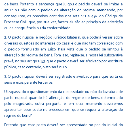
de bens. Portanto, a sentença que julgou o pedido deverá se limitar a
anuir ou não com o pedido de alteração do regime, atendendo, por
conseguinte, os preceitos contidos nos arts. 141 e 492 do Código de
Processo Civil, que, por sua vez, fazem alusão ao princípio da adstrição
ou da congruência ou da conformidade.
2. O pacto nupcial é negócio jurídico bilateral, que poderá versar sobre
diversas questões do interesse do casal e que não tem correlação com
o pedido formulado em juízo, haja vista que o pedido se limitou à
alteração do regime de bens. Fora isso, repita-se, a nossa lei substantiva
prevê, no seu artigo 1.653, que o pacto deverá ser efetivado por escritura
pública, caso contrário, o ato será nulo
3. O pacto nupcial deverá ser registrado e averbado para que surta os
seus efeitos perante terceiros.
Ultrapassado o questionamento da necessidade ou não da lavratura de
pacto nupcial quando há alteração do regime de bens, determinado
pelo magistrado, outra pergunta é: em qual momento deveremos
apresentar esse pacto no processo em que se requer a alteração do
regime de bens?
Entendo que esse pacto deverá ser apresentado no pedido inicial do