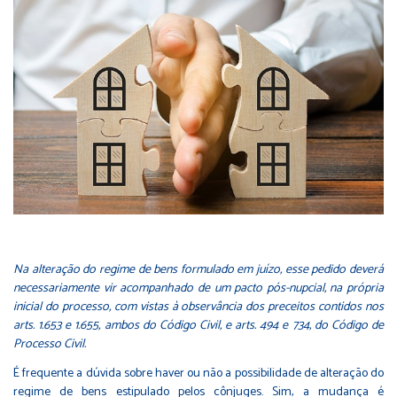
Na alteração do regime de bens formulado em juízo, esse pedido deverá
necessariamente vir acompanhado de um pacto pós-nupcial, na própria
inicial do processo, com vistas à observância dos preceitos contidos nos
arts. 1.653 e 1.655, ambos do Código Civil, e arts. 494 e 734, do Código de
Processo Civil.
É frequente a dúvida sobre haver ou não a possibilidade de alteração do
regime de bens estipulado pelos cônjuges. Sim, a mudança é