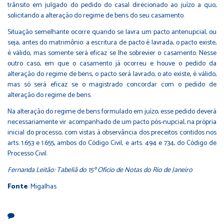
trânsito em julgado do pedido do casal direcionado ao juízo a quo,
solicitando a alteração do regime de bens do seu casamento.
Situação semelhante ocorre quando se lavra um pacto antenupcial, ou
seja, antes do matrimônio: a escritura de pacto é lavrada, o pacto existe,
é válido, mas somente será eficaz se lhe sobrevier o casamento. Nesse
outro caso, em que o casamento já ocorreu e houve o pedido da
alteração do regime de bens, o pacto será lavrado, o ato existe, é válido,
mas só será eficaz se o magistrado concordar com o pedido de
alteração do regime de bens.
Na alteração do regime de bens formulado em juízo, esse pedido deverá
necessariamente vir acompanhado de um pacto pós-nupcial, na própria
inicial do processo, com vistas à observância dos preceitos contidos nos
arts. 1.653 e 1.655, ambos do Código Civil, e arts. 494 e 734, do Código de
Processo Civil.
Fernanda Leitão: Tabeliã do 15º Ofício de Notas do Rio de Janeiro
Fonte
: Migalhas