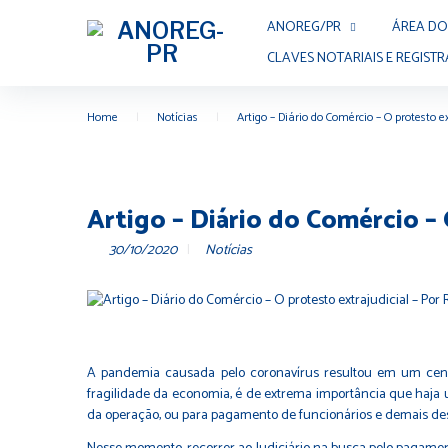
ANOREG/PR
ÁREA DO
CLAVES NOTARIAIS E REGISTR
Home
|
Notícias
|
Artigo – Diário do Comércio – O protesto e
Artigo – Diário do Comércio – 
30/10/2020
Notícias
A pandemia causada pelo coronavírus resultou em um cená
fragilidade da economia, é de extrema importância que haja 
da operação, ou para pagamento de funcionários e demais de