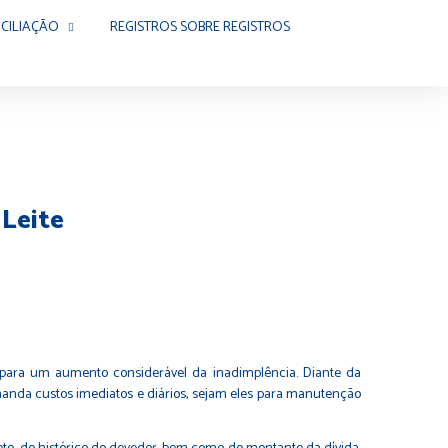
CILIAÇÃO
REGISTROS SOBRE REGISTROS
 Leite
para um aumento considerável da inadimplência. Diante da
manda custos imediatos e diários, sejam eles para manutenção