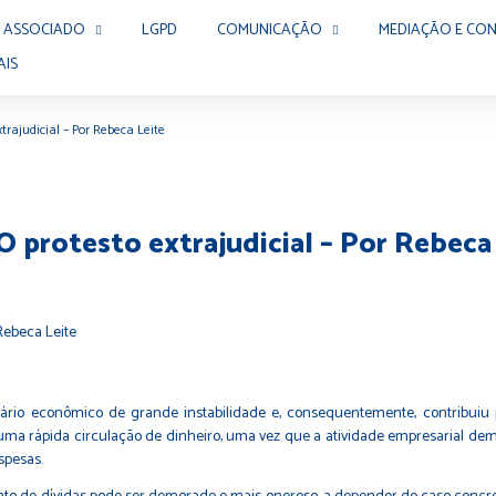
 ASSOCIADO
LGPD
COMUNICAÇÃO
MEDIAÇÃO E CON
AIS
xtrajudicial – Por Rebeca Leite
O protesto extrajudicial – Por Rebeca
rio econômico de grande instabilidade e, consequentemente, contribuiu 
uma rápida circulação de dinheiro, uma vez que a atividade empresarial de
spesas.