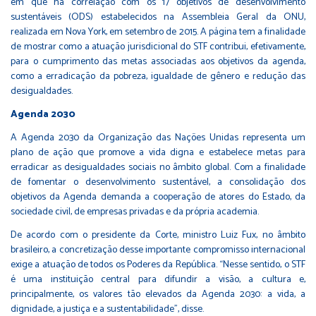
em que há correlação com os 17 objetivos de desenvolvimento
sustentáveis (ODS) estabelecidos na Assembleia Geral da ONU,
realizada em Nova York, em setembro de 2015. A página tem a finalidade
de mostrar como a atuação jurisdicional do STF contribui, efetivamente,
para o cumprimento das metas associadas aos objetivos da agenda,
como a erradicação da pobreza, igualdade de gênero e redução das
desigualdades.
Agenda 2030
A Agenda 2030 da Organização das Nações Unidas representa um
plano de ação que promove a vida digna e estabelece metas para
erradicar as desigualdades sociais no âmbito global. Com a finalidade
de fomentar o desenvolvimento sustentável, a consolidação dos
objetivos da Agenda demanda a cooperação de atores do Estado, da
sociedade civil, de empresas privadas e da própria academia.
De acordo com o presidente da Corte, ministro Luiz Fux, no âmbito
brasileiro, a concretização desse importante compromisso internacional
exige a atuação de todos os Poderes da República. “Nesse sentido, o STF
é uma instituição central para difundir a visão, a cultura e,
principalmente, os valores tão elevados da Agenda 2030: a vida, a
dignidade, a justiça e a sustentabilidade”, disse.