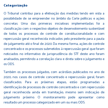
Categorização
O Tribunal contribui para a efetivação das medidas tendo em vista a
possibilidade de se empreender no âmbito da Corte políticas e ações
concretas. Uma das primeiras iniciativas implementadas foi a
classificação com o respectivo objetivo de desenvolvimento sustentável
de todos os processos de controle de constitucionalidade e com
repercussão geral reconhecida indicados pelo presidente para a pauta
de julgamento até o final de 2020. Da mesma forma, ações de controle
concentrado e os processos submetidos à repercussão geral que foram
noticiados no informativo de jurisprudência do STF deste ano foram
analisados, permitindo a correlação clara e direta sobre o julgamento e
os ODS.
Também os processos julgados, com acórdãos publicados no ano de
2020, nos casos de controle concentrado e repercussão geral, foram
classificados. Para as próximas etapas, estão programadas a
identificação de processos de controle concentrado e com repercussão
geral reconhecida ainda em tramitação, mesmo sem indicação de
julgamento próximo. O monitoramento pode apresentar como
resultado um processo categorizado em um ou mais ODS.