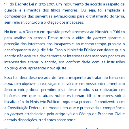
14, do Decreto Lei n. 272/2001, um instrumento de acordo a respeito da
guarda e alimentos dos filhos menores. Ou seja, foi ampliada a
competência das serventias extrajudiciais para o tratamento do tema,
sem relevar, contudo, a proteção dos incapazes.
No item 4, o Decreto em questão prevê a remessa ao Ministério Público
para análise do acordo. Desse modo, a oitiva do
parquet
garante a
proteção dos interesses dos incapazes e, ao mesmo tempo, propicia o
desafogamento do Judiciário. Caso o Ministério Público considere que o
acordo não acautela devidamente os interesses dos menores, podem os
interessados alterar o acordo, em conformidade com as instruções
do
parquet
ou apresentar novo ajuste.
Essa foi ideia desenvolvida de forma incipiente ao tratar do tema em
2014, com objetivos a realização de divórcios em nosso ordenamento no
âmbito extrajudicial, permitindo-se, desse modo, sua realização em
hipóteses em que os atuais nubentes tenham filhos menores, sob a
fiscalização do Ministério Público. Logo, essa proposta é condizente com
a Constituição Federal, na medida em que é preservada a competência
do
parquet
estabelecida pelo artigo 178 do Código de Processo Civil e
demais disposições irradiantes sobre tema.