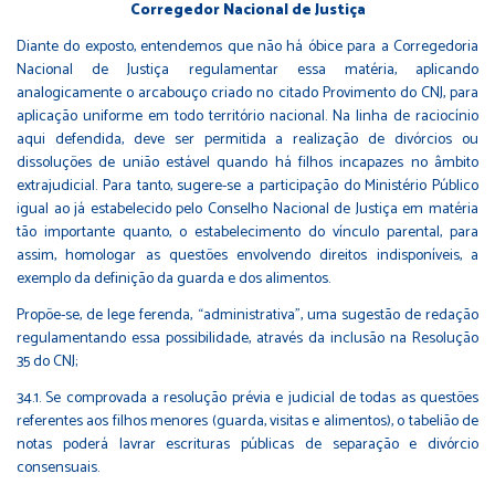
Corregedor Nacional de Justiça
Diante do exposto, entendemos que não há óbice para a Corregedoria
Nacional de Justiça regulamentar essa matéria, aplicando
analogicamente o arcabouço criado no citado Provimento do CNJ, para
aplicação uniforme em todo território nacional. Na linha de raciocínio
aqui defendida, deve ser permitida a realização de divórcios ou
dissoluções de união estável quando há filhos incapazes no âmbito
extrajudicial. Para tanto, sugere-se a participação do Ministério Público
igual ao já estabelecido pelo Conselho Nacional de Justiça em matéria
tão importante quanto, o estabelecimento do vínculo parental, para
assim, homologar as questões envolvendo direitos indisponíveis, a
exemplo da definição da guarda e dos alimentos.
Propõe-se, de lege ferenda, “administrativa”, uma sugestão de redação
regulamentando essa possibilidade, através da inclusão na Resolução
35 do CNJ;
34.1. Se comprovada a resolução prévia e judicial de todas as questões
referentes aos filhos menores (guarda, visitas e alimentos), o tabelião de
notas poderá lavrar escrituras públicas de separação e divórcio
consensuais.