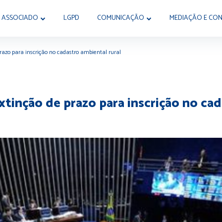
 ASSOCIADO
LGPD
COMUNICAÇÃO
MEDIAÇÃO E CON
prazo para inscrição no cadastro ambiental rural
xtinção de prazo para inscrição no cad