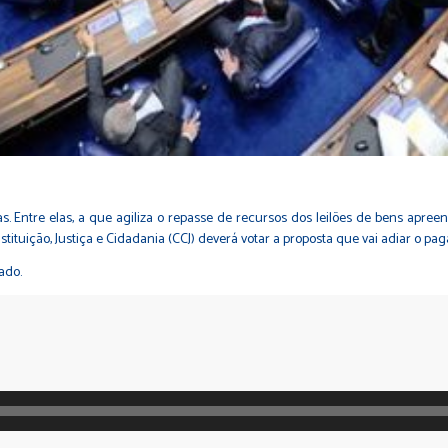
. Entre elas, a que agiliza o repasse de recursos dos leilões de bens apre
nstituição, Justiça e Cidadania (CCJ) deverá votar a proposta que vai adiar o 
ado.