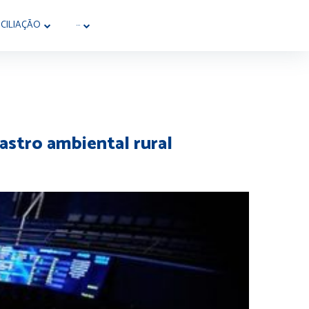
CILIAÇÃO
···
astro ambiental rural