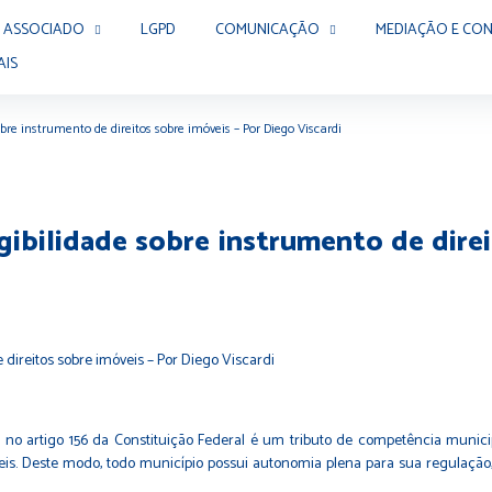
 ASSOCIADO
LGPD
COMUNICAÇÃO
MEDIAÇÃO E CON
AIS
sobre instrumento de direitos sobre imóveis – Por Diego Viscardi
xigibilidade sobre instrumento de dire
no artigo 156 da Constituição Federal é um tributo de competência municipa
eis. Deste modo, todo município possui autonomia plena para sua regulação, p