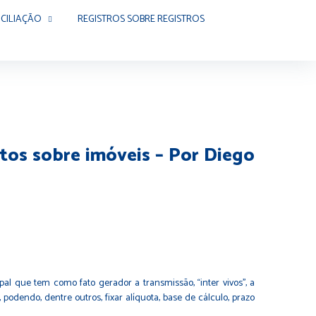
CILIAÇÃO
REGISTROS SOBRE REGISTROS
itos sobre imóveis – Por Diego
l que tem como fato gerador a transmissão, ‘‘inter vivos’’, a
odendo, dentre outros, fixar alíquota, base de cálculo, prazo