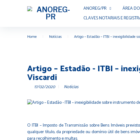
ANOREG/PR
ÁREA DO
CLAVES NOTARIAIS E REGISTR
Home
|
Notícias
|
Artigo – Estadão – ITBI – inexigibilidade 
Artigo – Estadão - ITBI – ine
Viscardi
17/02/2020
Notícias
O ITBI – Imposto de Transmissão sobre Bens Imóveis previsto 
qualquer título, da propriedade ou domínio útil de bens imóv
para recolhimento e multas.