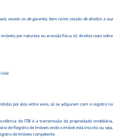
móveis, exceto os de garantia, bem como cessão de direitos a sua
s imóveis, por natureza ou acessão física; (ii) direitos reais sobre
ivil;
mitidos por atos entre vivos, só se adquirem com o registro no
incidência do ITBI é a transmissão da propriedade imobiliária,
io de Registro de Imóveis onde o imóvel está inscrito, ou seja,
Registro de Imóveis competente.