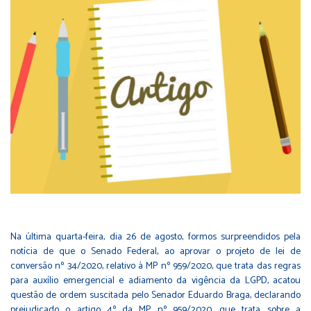
Na última quarta-feira, dia 26 de agosto, formos surpreendidos pela
notícia de que o Senado Federal, ao aprovar o projeto de lei de
conversão nº 34/2020, relativo à MP nº 959/2020, que trata das regras
para auxílio emergencial e adiamento da vigência da LGPD, acatou
questão de ordem suscitada pelo Senador Eduardo Braga, declarando
prejudicado o artigo 4º da MP nº 959/2020, que trata sobre a