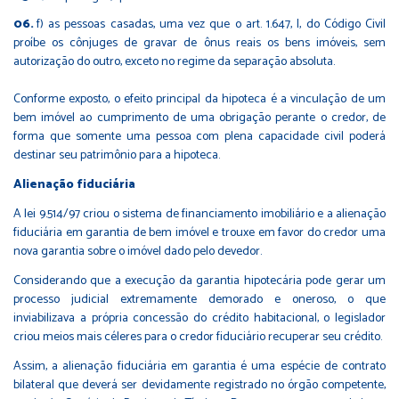
f) as pessoas casadas, uma vez que o art. 1.647, I, do Código Civil
proíbe os cônjuges de gravar de ônus reais os bens imóveis, sem
autorização do outro, exceto no regime da separação absoluta.
Conforme exposto, o efeito principal da hipoteca é a vinculação de um
bem imóvel ao cumprimento de uma obrigação perante o credor, de
forma que somente uma pessoa com plena capacidade civil poderá
destinar seu patrimônio para a hipoteca.
Alienação fiduciária
A lei 9.514/97 criou o sistema de financiamento imobiliário e a alienação
fiduciária em garantia de bem imóvel e trouxe em favor do credor uma
nova garantia sobre o imóvel dado pelo devedor.
Considerando que a execução da garantia hipotecária pode gerar um
processo judicial extremamente demorado e oneroso, o que
inviabilizava a própria concessão do crédito habitacional, o legislador
criou meios mais céleres para o credor fiduciário recuperar seu crédito.
Assim, a alienação fiduciária em garantia é uma espécie de contrato
bilateral que deverá ser devidamente registrado no órgão competente,