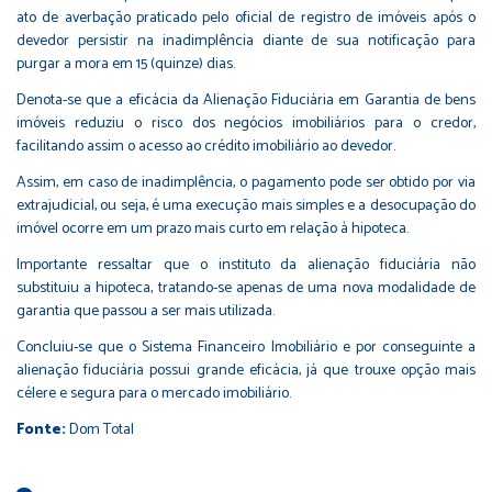
ato de averbação praticado pelo oficial de registro de imóveis após o
devedor persistir na inadimplência diante de sua notificação para
purgar a mora em 15 (quinze) dias.
Denota-se que a eficácia da Alienação Fiduciária em Garantia de bens
imóveis reduziu o risco dos negócios imobiliários para o credor,
facilitando assim o acesso ao crédito imobiliário ao devedor.
Assim, em caso de inadimplência, o pagamento pode ser obtido por via
extrajudicial, ou seja, é uma execução mais simples e a desocupação do
imóvel ocorre em um prazo mais curto em relação à hipoteca.
Importante ressaltar que o instituto da alienação fiduciária não
substituiu a hipoteca, tratando-se apenas de uma nova modalidade de
garantia que passou a ser mais utilizada.
Concluiu-se que o Sistema Financeiro Imobiliário e por conseguinte a
alienação fiduciária possui grande eficácia, já que trouxe opção mais
célere e segura para o mercado imobiliário.
Fonte:
Dom Total