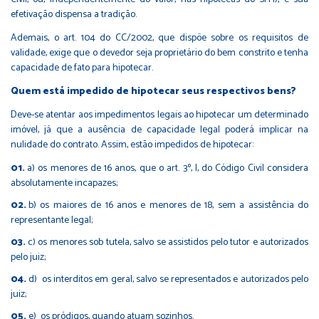
efetivação dispensa a tradição.
Ademais, o art. 104 do CC/2002, que dispõe sobre os requisitos de
validade, exige que o devedor seja proprietário do bem constrito e tenha
capacidade de fato para hipotecar.
Quem está impedido de hipotecar seus respectivos bens?
Deve-se atentar aos impedimentos legais ao hipotecar um determinado
imóvel, já que a ausência de capacidade legal poderá implicar na
nulidade do contrato. Assim, estão impedidos de hipotecar:
a) os menores de 16 anos, que o art. 3º, I, do Código Civil considera
absolutamente incapazes;
b) os maiores de 16 anos e menores de 18, sem a assistência do
representante legal;
c) os menores sob tutela, salvo se assistidos pelo tutor e autorizados
pelo juiz;
d) os interditos em geral, salvo se representados e autorizados pelo
juiz;
e) os pródigos, quando atuam sozinhos.