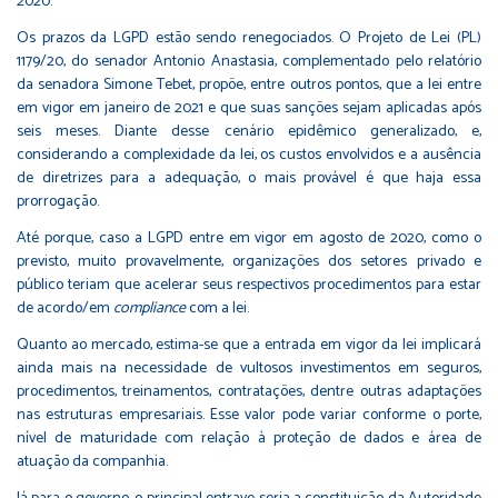
2020.
Os prazos da LGPD estão sendo renegociados. O Projeto de Lei (PL)
1179/20, do senador Antonio Anastasia, complementado pelo relatório
da senadora Simone Tebet, propõe, entre outros pontos, que a lei entre
em vigor em janeiro de 2021 e que suas sanções sejam aplicadas após
seis meses. Diante desse cenário epidêmico generalizado, e,
considerando a complexidade da lei, os custos envolvidos e a ausência
de diretrizes para a adequação, o mais provável é que haja essa
prorrogação.
Até porque, caso a LGPD entre em vigor em agosto de 2020, como o
previsto, muito provavelmente, organizações dos setores privado e
público teriam que acelerar seus respectivos procedimentos para estar
de acordo/em
compliance
com a lei.
Quanto ao mercado, estima-se que a entrada em vigor da lei implicará
ainda mais na necessidade de vultosos investimentos em seguros,
procedimentos, treinamentos, contratações, dentre outras adaptações
nas estruturas empresariais. Esse valor pode variar conforme o porte,
nível de maturidade com relação à proteção de dados e área de
atuação da companhia.