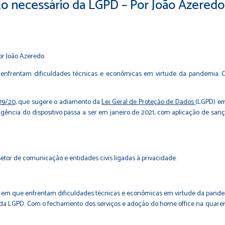
nto necessário da LGPD – Por João Azeredo
nfrentam dificuldades técnicas e econômicas em virtude da pandemia. C
179/20
, que sugere o adiamento da
Lei Geral de Proteção de Dados
(LGPD) em
gência do dispositivo passa a ser em janeiro de 2021, com aplicação de sanç
etor de comunicação e entidades civis ligadas à privacidade.
 em que enfrentam dificuldades técnicas e econômicas em virtude da pande
 da LGPD. Com o fechamento dos serviços e adoção do home office na quaren