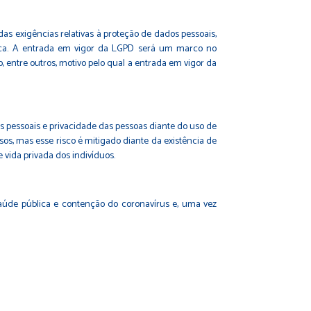
as exigências relativas à proteção de dados pessoais,
dica. A entrada em vigor da LGPD será um marco no
, entre outros, motivo pelo qual a entrada em vigor da
 pessoais e privacidade das pessoas diante do uso de
s, mas esse risco é mitigado diante da existência de
 vida privada dos indivíduos.
aúde pública e contenção do coronavírus e, uma vez