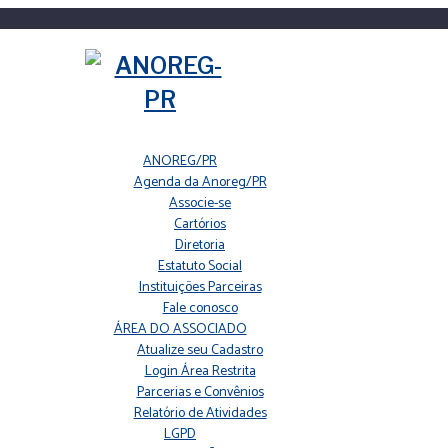
ANOREG/PR
Agenda da Anoreg/PR
Associe-se
Cartórios
Diretoria
Estatuto Social
Instituições Parceiras
Fale conosco
ÁREA DO ASSOCIADO
Atualize seu Cadastro
Login Área Restrita
Parcerias e Convênios
Relatório de Atividades
LGPD