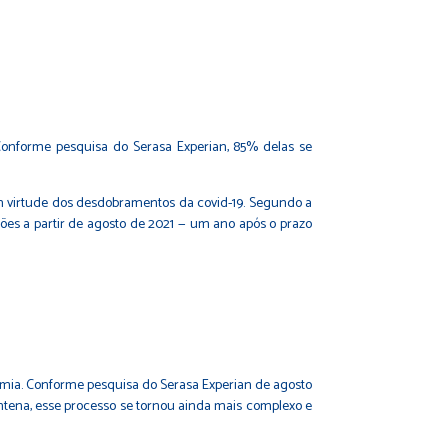
onforme pesquisa do Serasa Experian, 85% delas se
 virtude dos desdobramentos da covid-19. Segundo a
ões a partir de agosto de 2021 — um ano após o prazo
mia. Conforme pesquisa do Serasa Experian de agosto
tena, esse processo se tornou ainda mais complexo e