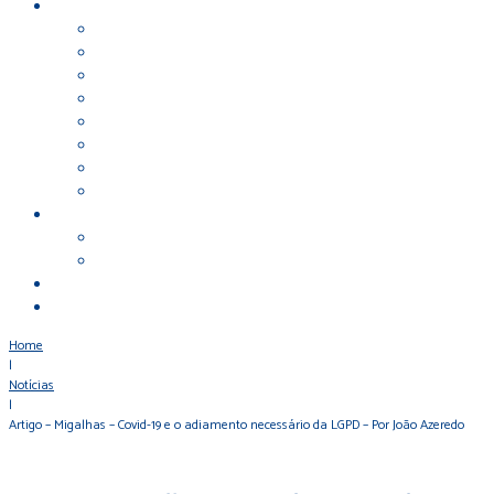
Home
|
Notícias
|
Artigo – Migalhas – Covid-19 e o adiamento necessário da LGPD – Por João Azeredo