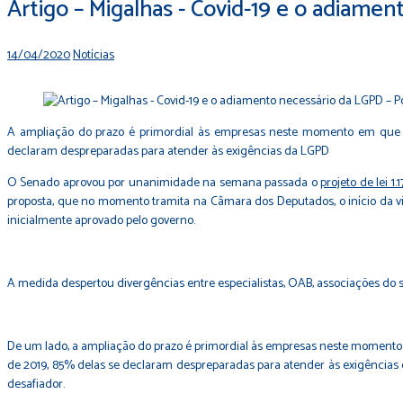
Artigo – Migalhas - Covid-19 e o adiame
14/04/2020
Notícias
A ampliação do prazo é primordial às empresas neste momento em que e
declaram despreparadas para atender às exigências da LGPD
O Senado aprovou por unanimidade na semana passada o
projeto de lei 1.
proposta, que no momento tramita na Câmara dos Deputados, o início da vi
inicialmente aprovado pelo governo.
A medida despertou divergências entre especialistas, OAB, associações do s
De um lado, a ampliação do prazo é primordial às empresas neste momento
de 2019, 85% delas se declaram despreparadas para atender às exigências
desafiador.