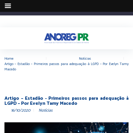
Home
|
Notícias
|
Artigo – Estadão – Primeiros passos para adequação à LGPD – Por Evelyn Tamy
Macedo
Artigo – Estadão - Primeiros passos para adequação à
LGPD – Por Evelyn Tamy Macedo
16/10/2020
Notícias