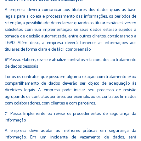
A empresa deverá comunicar aos titulares dos dados quais as base
legais para a coleta e processamento das informações, os períodos de
retenção, a possibilidade de reclamar quando os titulares não estiverem
satisfeitos com sua implementação, se seus dados estarão sujeitos à
tomada de decisão automatizada, entre outros direitos, considerando a
LGPD. Além disso, a empresa deverá fornecer as informações aos
titulares de forma clara e de fácil compreensão.
6º Passo: Elabore, revise e atualize contratos relacionados ao tratamento
de dados pessoais
Todos os contratos que possuem alguma relação com tratamento e/ou
compartilhamento de dados deverão ser objeto de adequação às
diretrizes legais. A empresa pode iniciar seu processo de revisão
agrupando os contratos por área, por exemplo, ou os contratos firmados
com colaboradores, com clientes e com parceiros.
7º Passo: Implemente ou revise os procedimentos de segurança da
informação
A empresa deve adotar as melhores práticas em segurança da
informação. Em um incidente de vazamento de dados, será