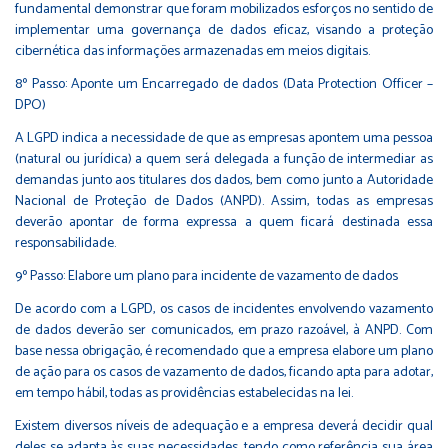
fundamental demonstrar que foram mobilizados esforços no sentido de
implementar uma governança de dados eficaz, visando a proteção
cibernética das informações armazenadas em meios digitais.
8º Passo: Aponte um Encarregado de dados (Data Protection Officer –
DPO)
A LGPD indica a necessidade de que as empresas apontem uma pessoa
(natural ou jurídica) a quem será delegada a função de intermediar as
demandas junto aos titulares dos dados, bem como junto a Autoridade
Nacional de Proteção de Dados (ANPD). Assim, todas as empresas
deverão apontar de forma expressa a quem ficará destinada essa
responsabilidade.
9º Passo: Elabore um plano para incidente de vazamento de dados
De acordo com a LGPD, os casos de incidentes envolvendo vazamento
de dados deverão ser comunicados, em prazo razoável, à ANPD. Com
base nessa obrigação, é recomendado que a empresa elabore um plano
de ação para os casos de vazamento de dados, ficando apta para adotar,
em tempo hábil, todas as providências estabelecidas na lei.
Existem diversos níveis de adequação e a empresa deverá decidir qual
deles se adapta às suas necessidades, tendo como referência sua área