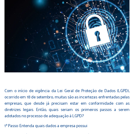
Com o início de vigência da Lei Geral de Proteção de Dados (LGPD),
ocorrido em 18 de setembro, muitas são as incertezas enfrentadas pelas
empresas, que desde já precisam estar em conformidade com as
diretrizes legais. Então, quais seriam os primeiros passos a serem
adotados no processo de adequação à LGPD?
1º Passo: Entenda quais dados a empresa possui