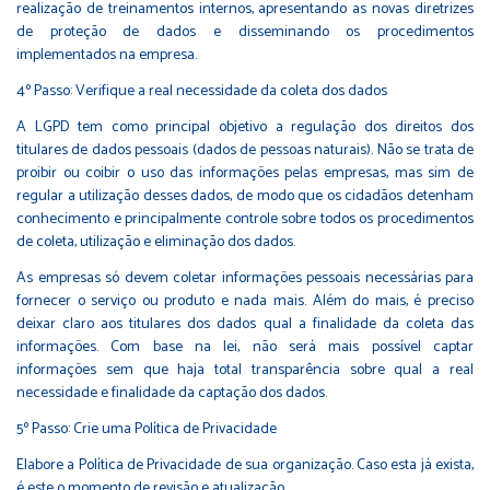
realização de treinamentos internos, apresentando as novas diretrizes
de proteção de dados e disseminando os procedimentos
implementados na empresa.
4º Passo: Verifique a real necessidade da coleta dos dados
A LGPD tem como principal objetivo a regulação dos direitos dos
titulares de dados pessoais (dados de pessoas naturais). Não se trata de
proibir ou coibir o uso das informações pelas empresas, mas sim de
regular a utilização desses dados, de modo que os cidadãos detenham
conhecimento e principalmente controle sobre todos os procedimentos
de coleta, utilização e eliminação dos dados.
As empresas só devem coletar informações pessoais necessárias para
fornecer o serviço ou produto e nada mais. Além do mais, é preciso
deixar claro aos titulares dos dados qual a finalidade da coleta das
informações. Com base na lei, não será mais possível captar
informações sem que haja total transparência sobre qual a real
necessidade e finalidade da captação dos dados.
5º Passo: Crie uma Política de Privacidade
Elabore a Política de Privacidade de sua organização. Caso esta já exista,
é este o momento de revisão e atualização.