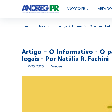
ANOREG/PR
ÁREA DO
Home
|
Notícias
|
Artigo – O Informativo – O pagamento de p
Artigo – O Informativo - O p
legais – Por Natália R. Fachini
16/10/2020
Notícias