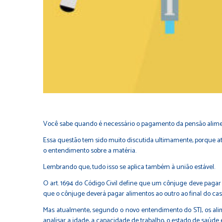
Você sabe quando é necessário o pagamento da pensão alimen
Essa questão tem sido muito discutida ultimamente, porque 
o entendimento sobre a matéria.
Lembrando que, tudo isso se aplica também à união estável.
O art. 1694 do Código Civil define que um cônjuge deve pagar
que o cônjuge deverá pagar alimentos ao outro ao final do ca
Mas atualmente, segundo o novo entendimento do STJ, os alime
analisar a idade, a capacidade de trabalho, o estado de saúde