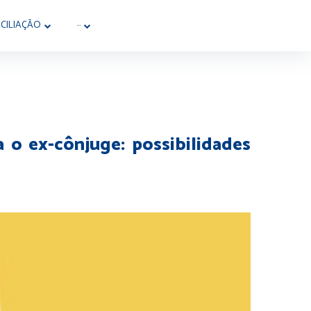
CILIAÇÃO
···
 o ex-cônjuge: possibilidades