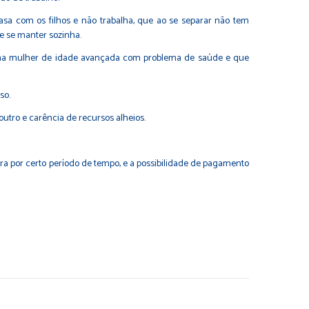
sa com os filhos e não trabalha, que ao se separar não tem
e se manter sozinha.
é uma mulher de idade avançada com problema de saúde e que
so.
tro e carência de recursos alheios.
 por certo período de tempo, e a possibilidade de pagamento