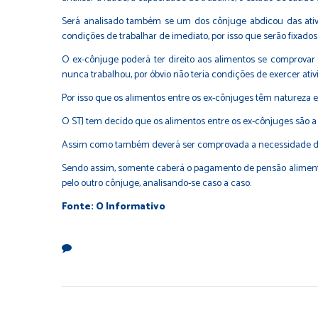
Será analisado também se um dos cônjuge abdicou das ativi
condições de trabalhar de imediato, por isso que serão fixado
O ex-cônjuge poderá ter direito aos alimentos se comprova
nunca trabalhou, por óbvio não teria condições de exercer ativ
Por isso que os alimentos entre os ex-cônjuges têm natureza ex
O STJ tem decido que os alimentos entre os ex-cônjuges são 
Assim como também deverá ser comprovada a necessidade de 
Sendo assim, somente caberá o pagamento de pensão alimentí
pelo outro cônjuge, analisando-se caso a caso.
Fonte: O Informativo