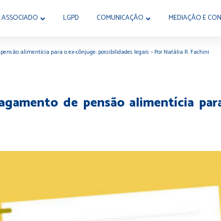
 ASSOCIADO
LGPD
COMUNICAÇÃO
MEDIAÇÃO E CON
ensão alimentícia para o ex-cônjuge: possibilidades legais – Por Natália R. Fachini
agamento de pensão alimentícia para