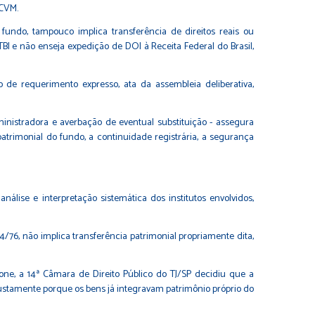
 CVM.
o fundo, tampouco implica transferência de direitos reais ou
BI e não enseja expedição de DOI à Receita Federal do Brasil,
 de requerimento expresso, ata da assembleia deliberativa,
nistradora e averbação de eventual substituição - assegura
patrimonial do fundo, a continuidade registrária, a segurança
ise e interpretação sistemática dos institutos envolvidos,
/76, não implica transferência patrimonial propriamente dita,
one, a 14ª Câmara de Direito Público do TJ/SP decidiu que a
justamente porque os bens já integravam patrimônio próprio do