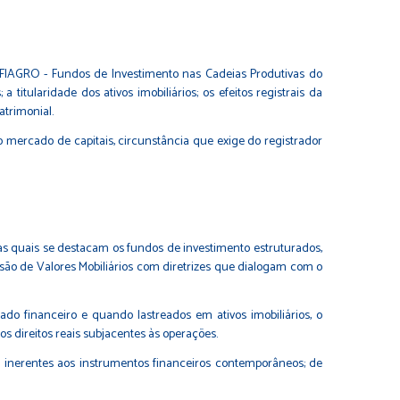
 os FIAGRO - Fundos de Investimento nas Cadeias Produtivas do
titularidade dos ativos imobiliários; os efeitos registrais da
atrimonial.
do mercado de capitais, circunstância que exige do registrador
 as quais se destacam os fundos de investimento estruturados,
são de Valores Mobiliários com diretrizes que dialogam com o
o financeiro e quando lastreados em ativos imobiliários, o
s direitos reais subjacentes às operações.
e inerentes aos instrumentos financeiros contemporâneos; de