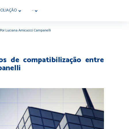
CILIAÇÃO
···
 – Por Luciana Amicuccci Campanelli
os de compatibilização entre
panelli