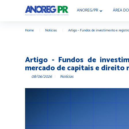
ANOREG/PR
ÁREA DO
Home
|
Notícias
|
Artigo – Fundos de investimento e registr
Artigo - Fundos de investim
mercado de capitais e direito 
08/06/2026
Notícias