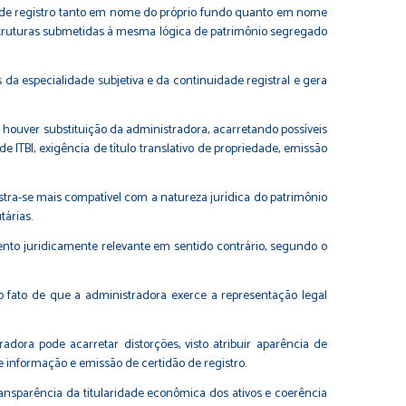
de de registro tanto em nome do próprio fundo quanto em nome
estruturas submetidas à mesma lógica de patrimônio segregado
da especialidade subjetiva e da continuidade registral e gera
houver substituição da administradora, acarretando possíveis
e ITBI, exigência de título translativo de propriedade, emissão
stra-se mais compatível com a natureza jurídica do patrimônio
tárias.
nto juridicamente relevante em sentido contrário, segundo o
 fato de que a administradora exerce a representação legal
dora pode acarretar distorções, visto atribuir aparência de
 informação e emissão de certidão de registro.
nsparência da titularidade econômica dos ativos e coerência