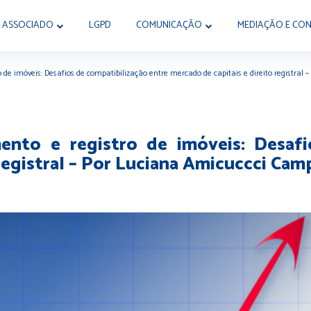
 ASSOCIADO
LGPD
COMUNICAÇÃO
MEDIAÇÃO E CON
o de imóveis: Desafios de compatibilização entre mercado de capitais e direito registral
ento e registro de imóveis: Desafi
registral – Por Luciana Amicuccci Cam