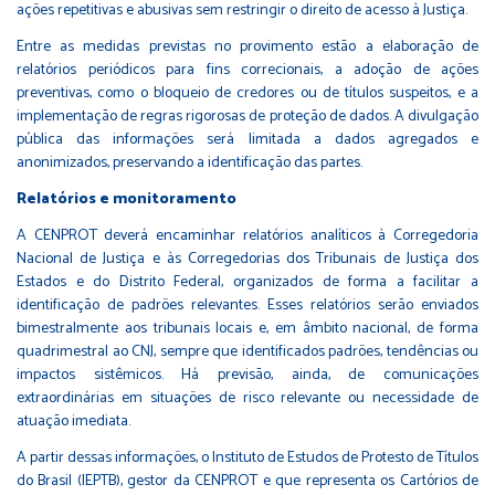
ações repetitivas e abusivas sem restringir o direito de acesso à Justiça.
Entre as medidas previstas no provimento estão a elaboração de
relatórios periódicos para fins correcionais, a adoção de ações
preventivas, como o bloqueio de credores ou de títulos suspeitos, e a
implementação de regras rigorosas de proteção de dados. A divulgação
pública das informações será limitada a dados agregados e
anonimizados, preservando a identificação das partes.
Relatórios e monitoramento
A CENPROT deverá encaminhar relatórios analíticos à Corregedoria
Nacional de Justiça e às Corregedorias dos Tribunais de Justiça dos
Estados e do Distrito Federal, organizados de forma a facilitar a
identificação de padrões relevantes. Esses relatórios serão enviados
bimestralmente aos tribunais locais e, em âmbito nacional, de forma
quadrimestral ao CNJ, sempre que identificados padrões, tendências ou
impactos sistêmicos. Há previsão, ainda, de comunicações
extraordinárias em situações de risco relevante ou necessidade de
atuação imediata.
A partir dessas informações, o Instituto de Estudos de Protesto de Títulos
do Brasil (IEPTB), gestor da CENPROT e que representa os Cartórios de