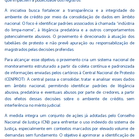
que impactem a publicidade dos registros.
A iniciativa busca fortalecer a transparência e a integridade do
ambiente de crédito por meio da consolidação de dados em âmbito
nacional. O foco é identificar padrões associados à chamada “indústria
do limpa-nome”, à litigância predatória e a outros comportamentos
potencialmente abusivos. O provimento é direcionado à atuação dos
tabeliães de protesto e não prevê apuração ou responsabilização de
magistrados pelas decisões proferidas.
Para alcançar esse objetivo, o provimento cria um sistema nacional de
monitoramento estruturado a partir da coleta contínua e padronizada
de informações enviadas pelos cartórios à Central Nacional de Protesto
(CENPROT). A central passa a consolidar, tratar e analisar esses dados
em âmbito nacional, permitindo identificar padrões de litigância
abusiva, predatória e eventuais abusos por parte de credores, a partir
dos efeitos dessas decisões sobre o ambiente de crédito, sem
interferência no mérito judicial.
A medida integra um conjunto de ações já adotadas pelo Conselho
Nacional de Justiça (CNJ) para enfrentar o uso indevido do sistema de
Justiça, especialmente em contextos marcados por elevado volume de
demandas sem fundamento. O objetivo é aprimorar a identificação de