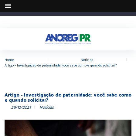
Home
|
Notícias
|
Artigo – Investigação de paternidade: você sabe como e quando solicitar?
Artigo - Investigação de paternidade: você sabe como
e quando solicitar?
29/12/2023
Notícias