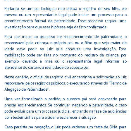
Portanto, se um pai biológico não efetua o registro de seu filho, ele
mesmo ou um representante legal pode iniciar um processo para o
reconhecimento formal da paternidade. Esse processo requer uma
investigação para que essa hipótese seja de fato confirmada.
Para dar início ao processo de reconhecimento de paternidade, o
responsável pela criança, o próprio pai, ou o filho que seja maior de
idade deve pedir ao juiz que conduza uma investigação. Essa
mobilização pode ser feita no momento do registro da criança, por
exemplo, devendo a mãe ou o representante legal informar ao
atendente do cartório a identidade do suposto pai.
Neste cenário, o oficial de registro civil encaminha a solicitação ao juiz
responsável pelos registros públicos, o executando através do "Termo de
Alegação de Paternidade".
Uma vez formalizado o pedido, o suposto pai será convocado para
prestar esclarecimentos. Se continuar negando a paternidade, o caso
pode evoluir para um processo judicial, entrando na fase de audiências
com testemunhas para ajudar a esclarecer a situação.
Caso persista na negação, o juiz pode ordenar um teste de DNA para