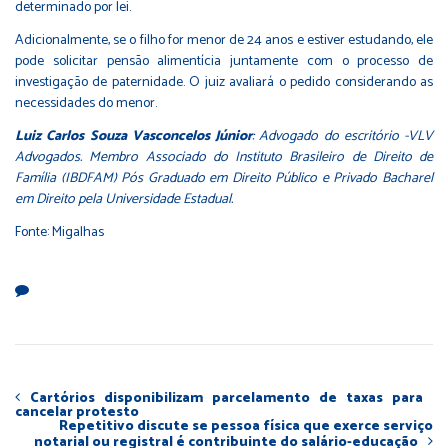
determinado por lei.
Adicionalmente, se o filho for menor de 24 anos e estiver estudando, ele
pode solicitar pensão alimentícia juntamente com o processo de
investigação de paternidade. O juiz avaliará o pedido considerando as
necessidades do menor.
Luiz Carlos Souza Vasconcelos Júnior
: Advogado do escritório -VLV
Advogados. Membro Associado do Instituto Brasileiro de Direito de
Família (IBDFAM) Pós Graduado em Direito Público e Privado Bacharel
em Direito pela Universidade Estadual.
Fonte:
Migalhas
Cartórios disponibilizam parcelamento de taxas para
cancelar protesto
Repetitivo discute se pessoa física que exerce serviço
notarial ou registral é contribuinte do salário-educação