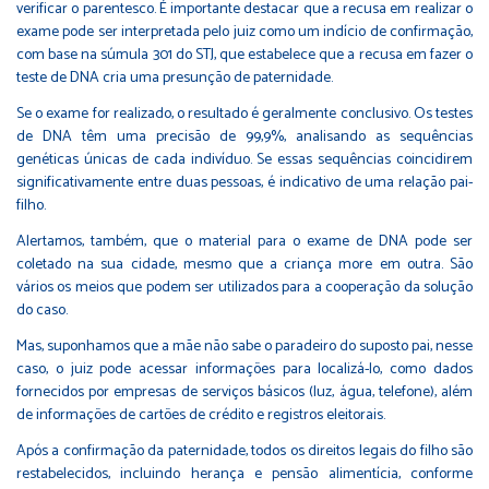
verificar o parentesco. É importante destacar que a recusa em realizar o
exame pode ser interpretada pelo juiz como um indício de confirmação,
com base na súmula 301 do STJ, que estabelece que a recusa em fazer o
teste de DNA cria uma presunção de paternidade.
Se o exame for realizado, o resultado é geralmente conclusivo. Os testes
de DNA têm uma precisão de 99,9%, analisando as sequências
genéticas únicas de cada indivíduo. Se essas sequências coincidirem
significativamente entre duas pessoas, é indicativo de uma relação pai-
filho.
Alertamos, também, que o material para o exame de DNA pode ser
coletado na sua cidade, mesmo que a criança more em outra. São
vários os meios que podem ser utilizados para a cooperação da solução
do caso.
Mas, suponhamos que a mãe não sabe o paradeiro do suposto pai, nesse
caso, o juiz pode acessar informações para localizá-lo, como dados
fornecidos por empresas de serviços básicos (luz, água, telefone), além
de informações de cartões de crédito e registros eleitorais.
Após a confirmação da paternidade, todos os direitos legais do filho são
restabelecidos, incluindo herança e pensão alimentícia, conforme