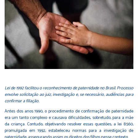
Lei de 1992 facilitou o reconhecimento de paternidade no Brasil. Processo
envolve solicitação ao juiz, investigação e, se necessário, audiências para
confirmar a filiação.
Antes dos anos 1990, o procedimento de confirmação de paternidade
era um tanto complexo e causava dificuldades, sobretudo, para a mãe
da criança. Contudo, objetivando resolver essas questões, a lei 8.560,
promulgada em 1992, estabeleceu normas para a investigação de
paternidade, assegurando assim os direitos dos filhos nesse contexto.