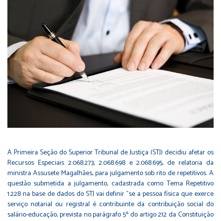
A Primeira Seção do Superior Tribunal de Justiça (STJ) decidiu afetar os
Recursos Especiais 2.068.273, 2.068.698 e 2.068.695, de relatoria da
ministra Assusete Magalhães, para julgamento sob rito de repetitivos. A
questão submetida a julgamento, cadastrada como Tema Repetitivo
1.228 na base de dados do STJ vai definir "se a pessoa física que exerce
serviço notarial ou registral é contribuinte da contribuição social do
salário-educação, prevista no parágrafo 5º do artigo 212 da Constituição