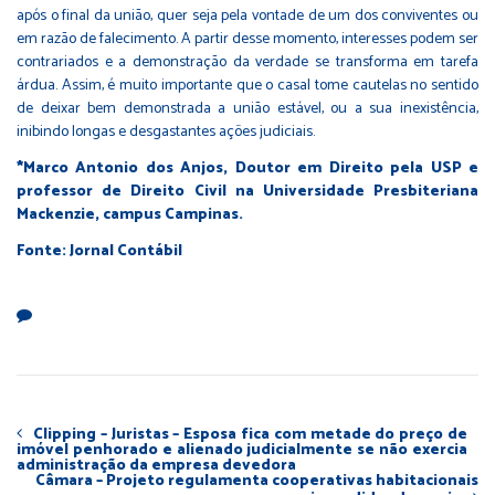
após o final da união, quer seja pela vontade de um dos conviventes ou
em razão de falecimento. A partir desse momento, interesses podem ser
contrariados e a demonstração da verdade se transforma em tarefa
árdua. Assim, é muito importante que o casal tome cautelas no sentido
de deixar bem demonstrada a união estável, ou a sua inexistência,
inibindo longas e desgastantes ações judiciais.
*Marco Antonio dos Anjos, Doutor em Direito pela USP e
professor de Direito Civil na Universidade Presbiteriana
Mackenzie, campus Campinas.
Fonte: Jornal Contábil
Clipping – Juristas – Esposa fica com metade do preço de
imóvel penhorado e alienado judicialmente se não exercia
administração da empresa devedora
Câmara – Projeto regulamenta cooperativas habitacionais