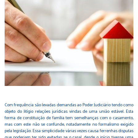
Com frequência são levadas demandas ao Poder Judiciário tendo como
objeto do litígio relações jurídicas vindas de uma união estável. Esta
forma de constituição de família tem semelhanças com o casamento,
mas com este não se confunde, notadamente no formalismo exigido
pela legislação. Essa simplicidade várias vezes causa ferrenhas disputas
que poderiam ter sido evitadas se o casal, desde o início, tivesse uma