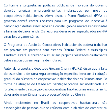
Conforme a proposta, as políticas públicas de moradia do governo
deverão priorizar empreendimentos implantados por meio de
cooperativas habitacionais. Além disso, o Plano Plurianual (PPA) do
governo deverá conter recursos para um programa de incentivo à
participação destas associações na construção de moradias destinadas
a famílias de baixa renda. Os recursos deverão ser especificados no PPA
e nas leis orçamentárias.
O Programa de Apoio às Cooperativas Habitacionais poderá trabalhar
em projetos em parceria com estados, Distrito Federal e municípios.
Também estará autorizado a atuar em projetos realizados diretamente
pelos associados em regime de mutirão.
Autor da proposta, o deputado
Giovani Cherini (PL-RS)
disse que a falta
de estímulos e de uma regulamentação específica levaram à redução
gradual do número de cooperativas habitacionais nos últimos anos. “A
forma de atuação do Estado em habitação precisa ser modificada e o
fortalecimento da atuação das cooperativas habitacionais é instrumento
de grande importância nesse processo”, defende Cherini.
Ainda incipientes no Brasil, as cooperativas habitacionais são
associações de pessoas que se reúnem com o objetivo de comprar ou