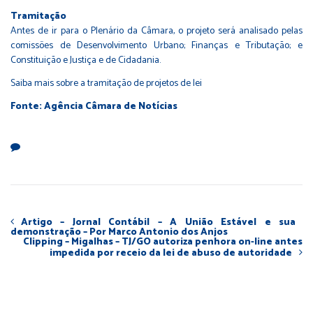
Tramitação
Antes de ir para o Plenário da Câmara, o projeto será analisado pelas
comissões de Desenvolvimento Urbano; Finanças e Tributação; e
Constituição e Justiça e de Cidadania.
Saiba mais sobre a tramitação de projetos de lei
Fonte: Agência Câmara de Notícias
Artigo – Jornal Contábil – A União Estável e sua
demonstração – Por Marco Antonio dos Anjos
Clipping – Migalhas – TJ/GO autoriza penhora on-line antes
impedida por receio da lei de abuso de autoridade