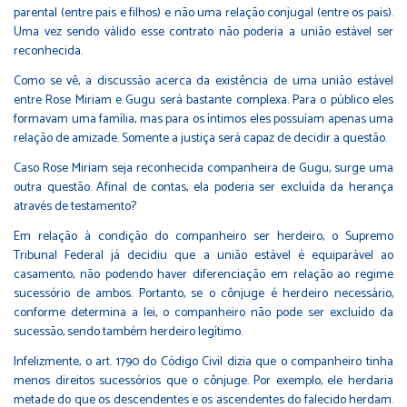
parental (entre pais e filhos) e não uma relação conjugal (entre os pais).
Uma vez sendo válido esse contrato não poderia a união estável ser
reconhecida.
Como se vê, a discussão acerca da existência de uma união estável
entre Rose Miriam e Gugu será bastante complexa. Para o público eles
formavam uma família, mas para os íntimos eles possuíam apenas uma
relação de amizade. Somente a justiça será capaz de decidir a questão.
Caso Rose Miriam seja reconhecida companheira de Gugu, surge uma
outra questão. Afinal de contas, ela poderia ser excluída da herança
através de testamento?
Em relação à condição do companheiro ser herdeiro, o Supremo
Tribunal Federal já decidiu que a união estável é equiparável ao
casamento, não podendo haver diferenciação em relação ao regime
sucessório de ambos. Portanto, se o cônjuge é herdeiro necessário,
conforme determina a lei, o companheiro não pode ser excluído da
sucessão, sendo também herdeiro legítimo.
Infelizmente, o art. 1790 do Código Civil dizia que o companheiro tinha
menos direitos sucessórios que o cônjuge. Por exemplo, ele herdaria
metade do que os descendentes e os ascendentes do falecido herdam.