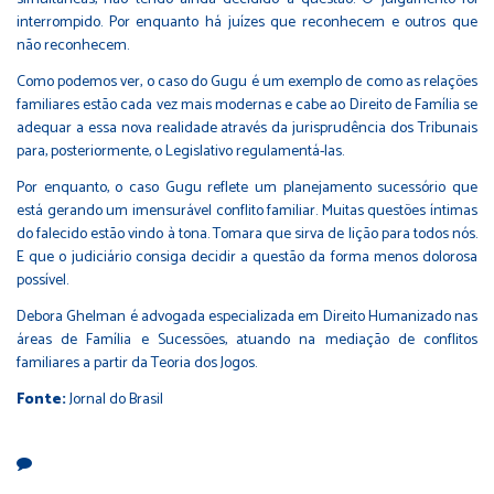
interrompido. Por enquanto há juízes que reconhecem e outros que
não reconhecem.
Como podemos ver, o caso do Gugu é um exemplo de como as relações
familiares estão cada vez mais modernas e cabe ao Direito de Família se
adequar a essa nova realidade através da jurisprudência dos Tribunais
para, posteriormente, o Legislativo regulamentá-las.
Por enquanto, o caso Gugu reflete um planejamento sucessório que
está gerando um imensurável conflito familiar. Muitas questões íntimas
do falecido estão vindo à tona. Tomara que sirva de lição para todos nós.
E que o judiciário consiga decidir a questão da forma menos dolorosa
possível.
Debora Ghelman é advogada especializada em Direito Humanizado nas
áreas de Família e Sucessões, atuando na mediação de conflitos
familiares a partir da Teoria dos Jogos.
Fonte:
Jornal do Brasil