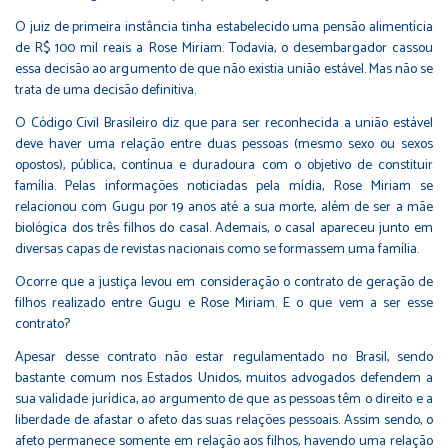
O juiz de primeira instância tinha estabelecido uma pensão alimentícia
de R$ 100 mil reais a Rose Miriam. Todavia, o desembargador cassou
essa decisão ao argumento de que não existia união estável. Mas não se
trata de uma decisão definitiva.
O Código Civil Brasileiro diz que para ser reconhecida a união estável
deve haver uma relação entre duas pessoas (mesmo sexo ou sexos
opostos), pública, contínua e duradoura com o objetivo de constituir
família. Pelas informações noticiadas pela mídia, Rose Miriam se
relacionou com Gugu por 19 anos até a sua morte, além de ser a mãe
biológica dos três filhos do casal. Ademais, o casal apareceu junto em
diversas capas de revistas nacionais como se formassem uma família.
Ocorre que a justiça levou em consideração o contrato de geração de
filhos realizado entre Gugu e Rose Miriam. E o que vem a ser esse
contrato?
Apesar desse contrato não estar regulamentado no Brasil, sendo
bastante comum nos Estados Unidos, muitos advogados defendem a
sua validade jurídica, ao argumento de que as pessoas têm o direito e a
liberdade de afastar o afeto das suas relações pessoais. Assim sendo, o
afeto permanece somente em relação aos filhos, havendo uma relação