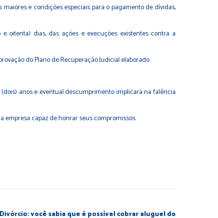
s maiores e condições especiais para o pagamento de dívidas,
e oitenta) dias, das ações e execuções existentes contra a
provação do Plano de Recuperação Judicial elaborado.
2 (dois) anos e eventual descumprimento implicará na falência
uma empresa capaz de honrar seus compromissos.
 Divórcio: você sabia que é possível cobrar aluguel do