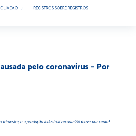
CILIAÇÃO
REGISTROS SOBRE REGISTROS
 causada pelo coronavírus – Por
 trimestre, e a produção industrial recuou 9% (nove por cento)