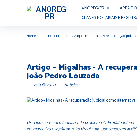
ANOREG/PR
ÁREA DO
CLAVES NOTARIAIS E REGISTR
Home
|
Notícias
|
Artigo – Migalhas – A recuperação judicia
Artigo – Migalhas - A recupera
João Pedro Louzada
20/08/2020
Notícias
Os dados indicam o tamanho do problema. O Produto Interno Bru
em março/20 e 18,8% (dezoito vírgula oito por cento) em abril/