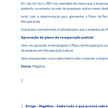
Em seu art. 50, a LREF, traz exemplos de meios que a empres
podendo, no entanto, se valer de quaisquer outros meios, desd
Junto com a determinação para apresentar o Plano de Recup
Recuperanda.
Esse prazo, normalmente, é utilizado para que a empresa em R
Aprovação do plano de recuperação judicial
Uma vez aprovado e homologado o Plano de Recuperação Judicia
da empresa em Recuperação Judicial.
Após esse período, caso o plano tenha sido cumprido, a emp
Fonte:
Migalhas
Artigo – Migalhas – Saiba tudo o que precisa sobre 