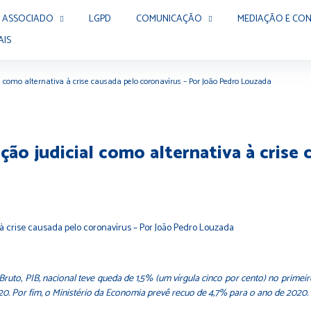
 ASSOCIADO
LGPD
COMUNICAÇÃO
MEDIAÇÃO E CON
AIS
l como alternativa à crise causada pelo coronavírus – Por João Pedro Louzada
ção judicial como alternativa à crise
to, PIB, nacional teve queda de 1,5% (um vírgula cinco por cento) no primeiro
20. Por fim, o Ministério da Economia prevê recuo de 4,7% para o ano de 2020.