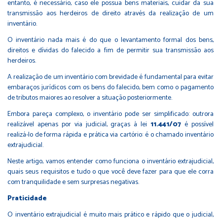
entanto, é necessário, caso ele possua bens materiais, cuidar da sua
transmissão aos herdeiros de direito através da realização de um
inventário.
O inventário nada mais é do que o levantamento formal dos bens,
direitos e dívidas do falecido a fim de permitir sua transmissão aos
herdeiros.
A realização de um inventário com brevidade é fundamental para evitar
embaraços jurídicos com os bens do falecido, bem como o pagamento
de tributos maiores ao resolver a situação posteriormente.
Embora pareça complexo, o inventário pode ser simplificado: outrora
realizável apenas por via judicial, graças à lei
11.441/07
é possível
realizá-lo de forma rápida e prática via cartório: é o chamado inventário
extrajudicial.
Neste artigo, vamos entender como funciona o inventário extrajudicial,
quais seus requisitos e tudo o que você deve fazer para que ele corra
com tranquilidade e sem surpresas negativas.
Praticidade
O inventário extrajudicial é muito mais prático e rápido que o judicial,