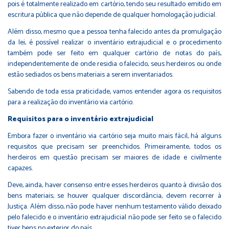
pois é totalmente realizado em cartório, tendo seu resultado emitido em
escritura pública que não depende de qualquer homologação judicial.
Além disso, mesmo que a pessoa tenha falecido antes da promulgação
da lei, é possível realizar o inventário extrajudicial e o procedimento
também pode ser feito em qualquer cartório de notas do país,
independentemente de onde residia o falecido, seus herdeiros ou onde
estão sediados os bens materiais a serem inventariados.
Sabendo de toda essa praticidade, vamos entender agora os requisitos
para a realização do inventário via cartório.
Requisitos para o inventário extrajudicial
Embora fazer o inventário via cartório seja muito mais fácil, há alguns
requisitos que precisam ser preenchidos. Primeiramente, todos os
herdeiros em questão precisam ser maiores de idade e civilmente
capazes.
Deve, ainda, haver consenso entre esses herdeiros quanto à divisão dos
bens materiais; se houver qualquer discordância, devem recorrer à
Justiça. Além disso, não pode haver nenhum testamento válido deixado
pelo falecido e o inventário extrajudicial não pode ser feito se o falecido
tiver bens no exterior do país.