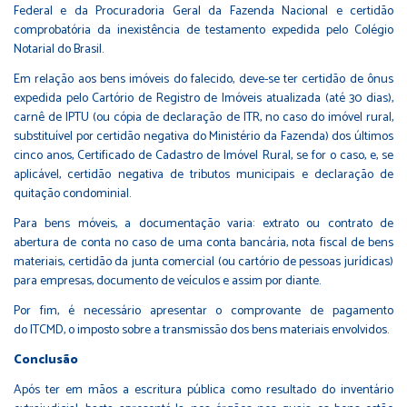
Federal e da Procuradoria Geral da Fazenda Nacional e certidão
comprobatória da inexistência de testamento expedida pelo Colégio
Notarial do Brasil.
Em relação aos bens imóveis do falecido, deve-se ter certidão de ônus
expedida pelo Cartório de Registro de Imóveis atualizada (até 30 dias),
carnê de IPTU (ou cópia de declaração de ITR, no caso do imóvel rural,
substituível por certidão negativa do Ministério da Fazenda) dos últimos
cinco anos, Certificado de Cadastro de Imóvel Rural, se for o caso, e, se
aplicável, certidão negativa de tributos municipais e declaração de
quitação condominial.
Para bens móveis, a documentação varia: extrato ou contrato de
abertura de conta no caso de uma conta bancária, nota fiscal de bens
materiais, certidão da junta comercial (ou cartório de pessoas jurídicas)
para empresas, documento de veículos e assim por diante.
Por fim, é necessário apresentar o comprovante de pagamento
do ITCMD, o imposto sobre a transmissão dos bens materiais envolvidos.
Conclusão
Após ter em mãos a escritura pública como resultado do inventário