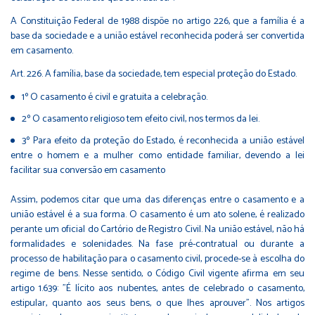
A Constituição Federal de 1988 dispõe no artigo 226, que a família é a
base da sociedade e a união estável reconhecida poderá ser convertida
em casamento.
Art. 226. A família, base da sociedade, tem especial proteção do Estado.
1º O casamento é civil e gratuita a celebração.
2º O casamento religioso tem efeito civil, nos termos da lei.
3º Para efeito da proteção do Estado, é reconhecida a união estável
entre o homem e a mulher como entidade familiar, devendo a lei
facilitar sua conversão em casamento
Assim, podemos citar que uma das diferenças entre o casamento e a
união estável é a sua forma. O casamento é um ato solene, é realizado
perante um oficial do Cartório de Registro Civil. Na união estável, não há
formalidades e solenidades. Na fase pré-contratual ou durante a
processo de habilitação para o casamento civil, procede-se à escolha do
regime de bens. Nesse sentido, o Código Civil vigente afirma em seu
artigo 1.639: "É lícito aos nubentes, antes de celebrado o casamento,
estipular, quanto aos seus bens, o que lhes aprouver". Nos artigos