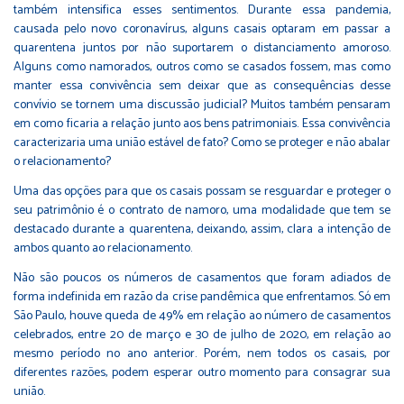
também intensifica esses sentimentos. Durante essa pandemia,
causada pelo novo coronavírus, alguns casais optaram em passar a
quarentena juntos por não suportarem o distanciamento amoroso.
Alguns como namorados, outros como se casados fossem, mas como
manter essa convivência sem deixar que as consequências desse
convívio se tornem uma discussão judicial? Muitos também pensaram
em como ficaria a relação junto aos bens patrimoniais. Essa convivência
caracterizaria uma união estável de fato? Como se proteger e não abalar
o relacionamento?
Uma das opções para que os casais possam se resguardar e proteger o
seu patrimônio é o contrato de namoro, uma modalidade que tem se
destacado durante a quarentena, deixando, assim, clara a intenção de
ambos quanto ao relacionamento.
Não são poucos os números de casamentos que foram adiados de
forma indefinida em razão da crise pandêmica que enfrentamos. Só em
São Paulo, houve queda de 49% em relação ao número de casamentos
celebrados, entre 20 de março e 30 de julho de 2020, em relação ao
mesmo período no ano anterior. Porém, nem todos os casais, por
diferentes razões, podem esperar outro momento para consagrar sua
união.