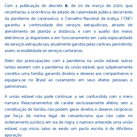
Com a publicação do decreto
6
, de 20 de março de 2020, que
reconheceu a ocorrência de estado de calamidade pública decorrente
da pandemia de coronavírus, o Conselho Nacional de Justiça ("CNJ")
garantiu a continuidade dos serviços extrajudiciais, através de
atendimento de plantão a distância, e com o auxílio dos meios
eletrônicos já disponíveis e em funcionamento em cada especialidade
de serviços extrajudiciais, atualmente geridos pelas centrais, permitindo,
assim, acessibilidade ao serviços cartorários.
Além das preocupações com a pandemia na união estável, outras
tantas existem com a pandemia da união estável, que subjetivamente
constitui uma família, gerando direitos e deveres aos companheiros e
equipara-se no Brasil ao casamento em seus efeitos pessoais e
patrimoniais.
A união estável não pode continuar a ser confundida com o mero
namoro. Relacionamentos de caráter exclusivamente afetivo, sem a
constituição de família, não podem gerar direitos e deveres recíprocos
por força de norma legal de romanticismo que não cabe no
ordenamento jurídico, em via de regra, o namoro antecede uma união
estável, cujo início, salvo se existir um pacto escrito, é de dificílima
apuração.