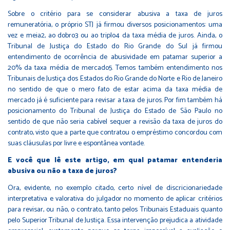
Sobre o critério para se considerar abusiva a taxa de juros
remuneratória, o próprio STJ já firmou diversos posicionamentos: uma
vez e meia2, ao dobro3 ou ao triplo4 da taxa média de juros. Ainda, o
Tribunal de Justiça do Estado do Rio Grande do Sul já firmou
entendimento de ocorrência de abusividade em patamar superior a
20% da taxa média de mercado5. Temos também entendimento nos
Tribunais de Justiça dos Estados do Rio Grande do Norte e Rio de Janeiro
no sentido de que o mero fato de estar acima da taxa média de
mercado já é suficiente para revisar a taxa de juros. Por fim também há
posicionamento do Tribunal de Justiça do Estado de São Paulo no
sentido de que não seria cabível sequer a revisão da taxa de juros do
contrato, visto que a parte que contratou o empréstimo concordou com
suas cláusulas por livre e espontânea vontade.
E você que lê este artigo, em qual patamar entenderia
abusiva ou não a taxa de juros?
Ora, evidente, no exemplo citado, certo nível de discricionariedade
interpretativa e valorativa do julgador no momento de aplicar critérios
para revisar, ou não, o contrato, tanto pelos Tribunais Estaduais quanto
pelo Superior Tribunal de Justiça. Essa intervenção prejudica a atividade