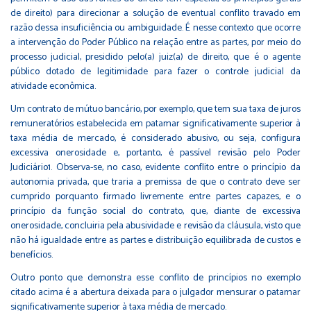
de direito) para direcionar a solução de eventual conflito travado em
razão dessa insuficiência ou ambiguidade. É nesse contexto que ocorre
a intervenção do Poder Público na relação entre as partes, por meio do
processo judicial, presidido pelo(a) juiz(a) de direito, que é o agente
público dotado de legitimidade para fazer o controle judicial da
atividade econômica.
Um contrato de mútuo bancário, por exemplo, que tem sua taxa de juros
remuneratórios estabelecida em patamar significativamente superior à
taxa média de mercado, é considerado abusivo, ou seja, configura
excessiva onerosidade e, portanto, é passível revisão pelo Poder
Judiciário1. Observa-se, no caso, evidente conflito entre o princípio da
autonomia privada, que traria a premissa de que o contrato deve ser
cumprido porquanto firmado livremente entre partes capazes, e o
princípio da função social do contrato, que, diante de excessiva
onerosidade, concluiria pela abusividade e revisão da cláusula, visto que
não há igualdade entre as partes e distribuição equilibrada de custos e
benefícios.
Outro ponto que demonstra esse conflito de princípios no exemplo
citado acima é a abertura deixada para o julgador mensurar o patamar
significativamente superior à taxa média de mercado.