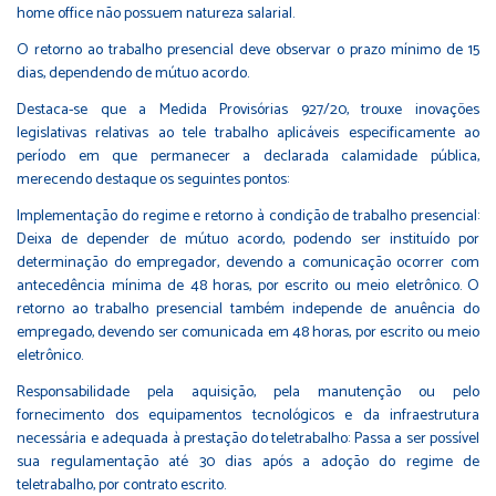
home office não possuem natureza salarial.
O retorno ao trabalho presencial deve observar o prazo mínimo de 15
dias, dependendo de mútuo acordo.
Destaca-se que a Medida Provisórias 927/20, trouxe inovações
legislativas relativas ao tele trabalho aplicáveis especificamente ao
período em que permanecer a declarada calamidade pública,
merecendo destaque os seguintes pontos:
Implementação do regime e retorno à condição de trabalho presencial:
Deixa de depender de mútuo acordo, podendo ser instituído por
determinação do empregador, devendo a comunicação ocorrer com
antecedência mínima de 48 horas, por escrito ou meio eletrônico. O
retorno ao trabalho presencial também independe de anuência do
empregado, devendo ser comunicada em 48 horas, por escrito ou meio
eletrônico.
Responsabilidade pela aquisição, pela manutenção ou pelo
fornecimento dos equipamentos tecnológicos e da infraestrutura
necessária e adequada à prestação do teletrabalho: Passa a ser possível
sua regulamentação até 30 dias após a adoção do regime de
teletrabalho, por contrato escrito.