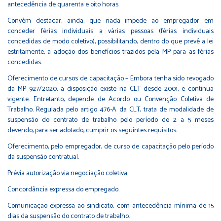
antecedência de quarenta e oito horas.
Convém destacar, ainda, que nada impede ao empregador em
conceder férias individuais a várias pessoas (férias individuais
concedidas de modo coletivo), possibilitando, dentro do que prevê a lei
estritamente, a adoção dos benefícios trazidos pela MP para as férias
concedidas.
Oferecimento de cursos de capacitação – Embora tenha sido revogado
da MP 927/2020, a disposição existe na CLT desde 2001, e continua
vigente. Entretanto, depende de Acordo ou Convenção Coletiva de
Trabalho. Regulada pelo artigo 476-A da CLT, trata de modalidade de
suspensão do contrato de trabalho pelo período de 2 a 5 meses
devendo, para ser adotado, cumprir os seguintes requisitos:
Oferecimento, pelo empregador, de curso de capacitação pelo período
da suspensão contratual.
Prévia autorização via negociação coletiva.
Concordância expressa do empregado.
Comunicação expressa ao sindicato, com antecedência mínima de 15
dias da suspensão do contrato de trabalho.