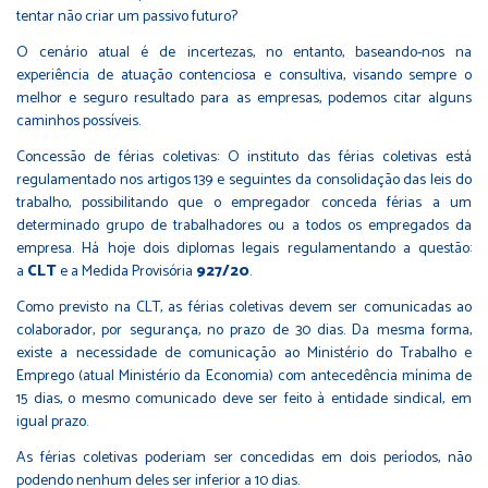
tentar não criar um passivo futuro?
O cenário atual é de incertezas, no entanto, baseando-nos na
experiência de atuação contenciosa e consultiva, visando sempre o
melhor e seguro resultado para as empresas, podemos citar alguns
caminhos possíveis.
Concessão de férias coletivas: O instituto das férias coletivas está
regulamentado nos artigos 139 e seguintes da consolidação das leis do
trabalho, possibilitando que o empregador conceda férias a um
determinado grupo de trabalhadores ou a todos os empregados da
empresa. Há hoje dois diplomas legais regulamentando a questão:
a
CLT
e a Medida Provisória
927/20
.
Como previsto na CLT, as férias coletivas devem ser comunicadas ao
colaborador, por segurança, no prazo de 30 dias. Da mesma forma,
existe a necessidade de comunicação ao Ministério do Trabalho e
Emprego (atual Ministério da Economia) com antecedência mínima de
15 dias, o mesmo comunicado deve ser feito à entidade sindical, em
igual prazo.
As férias coletivas poderiam ser concedidas em dois períodos, não
podendo nenhum deles ser inferior a 10 dias.