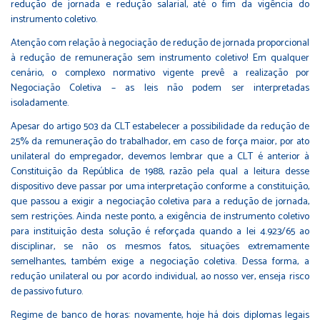
redução de jornada e redução salarial, até o fim da vigência do
instrumento coletivo.
Atenção com relação à negociação de redução de jornada proporcional
à redução de remuneração sem instrumento coletivo! Em qualquer
cenário, o complexo normativo vigente prevê a realização por
Negociação Coletiva – as leis não podem ser interpretadas
isoladamente.
Apesar do artigo 503 da CLT estabelecer a possibilidade da redução de
25% da remuneração do trabalhador, em caso de força maior, por ato
unilateral do empregador, devemos lembrar que a CLT é anterior à
Constituição da República de 1988, razão pela qual a leitura desse
dispositivo deve passar por uma interpretação conforme a constituição,
que passou a exigir a negociação coletiva para a redução de jornada,
sem restrições. Ainda neste ponto, a exigência de instrumento coletivo
para instituição desta solução é reforçada quando a lei 4.923/65 ao
disciplinar, se não os mesmos fatos, situações extremamente
semelhantes, também exige a negociação coletiva. Dessa forma, a
redução unilateral ou por acordo individual, ao nosso ver, enseja risco
de passivo futuro.
Regime de banco de horas: novamente, hoje há dois diplomas legais