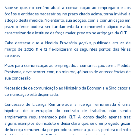
Sabe-se que, no cenário atual, a comunicação ao empregado e aos
órgãos e entidades necessários, no prazo citado acima, torna inviável a
adoção desta medida. No entanto, sua adoção, com a comunicação em
prazo inferior poderá ser fundamentada no momento atípico vivido,
caracterizando o instituto da força maior, previsto no artigo 501 da CLT.
Cabe destacar que a Medida Provisória 927/20, publicada em 22 de
março de 2020, 11 e 12 flexibilizaram os seguintes pontos das férias
coletivas:
Prazo para comunicação ao empregado: a comunicação, com a Medida
Provisória, deve ocorrer com, no mínimo, 48 horas de antecedências de
sua concessão.
Necessidade de comunicação ao Ministério da Economia e Sindicatos: a
comunicação está dispensada.
Concessão de Licença Remunerada: a licença remunerada é uma
hipótese de interrupção do contrato de trabalho, não sendo
amplamente regulamentado pela CLT. A consolidação apenas traz
alguns exemplos do instituto e deixa claro que, se o empregado gozar
de licença remunerada por período superior a 30 dias, perderá o direito