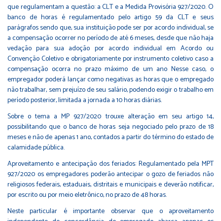
que regulamentam a questão: a CLT e a Medida Provisória 927/2020. O
banco de horas é regulamentado pelo artigo 59 da CLT e seus
parágrafos sendo que, sua instituição pode ser por acordo individual, se
a compensação ocorrer no período de até 6 meses, desde que não haja
vedação para sua adoção por acordo individual em Acordo ou
Convenção Coletivo e obrigatoriamente por instrumento coletivo caso a
compensação ocorra no prazo máximo de um ano Nesse caso, o
empregador poderá lançar como negativas as horas que o empregado
não trabalhar, sem prejuízo de seu salário, podendo exigir o trabalho em
período posterior, limitada a jornada a 10 horas diárias.
Sobre o tema a MP 927/2020 trouxe alteração em seu artigo 14,
possibilitando que o banco de horas seja negociado pelo prazo de 18
meses e não de apenas 1 ano, contados a partir do término do estado de
calamidade pública.
Aproveitamento e antecipação dos feriados: Regulamentado pela MPT
927/2020 os empregadores poderão antecipar o gozo de feriados não
religiosos federais, estaduais, distritais e municipais e deverão notificar,
por escrito ou por meio eletrônico, no prazo de 48 horas.
Neste particular é importante observar que o aproveitamento