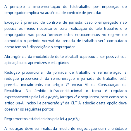
A princípio, a implementação de teletrabalho por imposição do
empregador implica na ausência de controle de jornada;
Exceção à previsão de controle de jornada: caso o empregado não
possua os meios necessários para realização do tele trabalho e o
empregador não possa fornecer estes equipamentos no regime de
comodato, o período normal da jornada de trabalho será computado
como tempo à disposição do empregador.
Abrangência da modalidade de tele trabalho: passou a ser possível sua
aplicação aos aprendizes e estagiários.
Redução proporcional da jornada de trabalho e remuneração: a
redução proporcional da remuneração e jornada de trabalho está
prevista, inicialmente, no artigo 7º, inciso VI da Constituição da
República. No âmbito infraconstitucional o tema é regulado
expressamente pela Lei 4923/65 (artigos 2º e seguintes), bem como pelo
artigo 611-A, inciso I e parágrafo 3º da CLT A adoção desta opção deve
observar os seguintes pontos:
Regramentos estabelecidos pela lei 4.923/65:
A redução deve ser realizada mediante negociação com a entidade