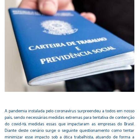
A pandemia instalada pelo coronavírus surpreendeu a todos em nosso
país, sendo necessárias medidas extremas para tentativa de contenção
do covid-19, medidas essas que impactaram as empresas do Brasil.
Diante deste cenário surge o seguinte questionamento: como tentar
minimizar esse impacto sob a ótica trabalhista, atuando de forma a