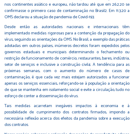
nos continentes asiático e europeu, não tardou até que em 26.2.20 se
confirmasse o primeiro caso de contaminação no Brasil2. Em 11.3.20 a
OMS declarou a situação de pandemia de Covid-193.
Desde então as autoridades nacionais e internacionais têm
implementado medidas rigorosas para a contenção da propagação do
vírus, seguindo as orientações da OMS. No Brasil, a exemplo das práticas
adotadas em outros países, inúmeros decretos foram expedidos pelos
governos estaduais e municipais determinando o fechamento ou
restrição de funcionamento de comércio, restaurantes, bares, indústria,
setor de serviços e inclusive a construção civil4. A tendência para as
próximas semanas, com o aumento do número de casos de
contaminação, é que cada vez mais estejam autorizados a funcionar
apenas os serviços essenciais, reforçando-se à população a orientação
de que se mantenha em isolamento social e evite a circulação, tudo no
esforço de conter a disseminação do vírus.
Tais medidas acarretam inegáveis impactos à economia e à
possibilidade de cumprimento dos contratos firmados, impondo a
necessária reflexão acerca dos efeitos da pandemia sobre a execução
dos contratos.