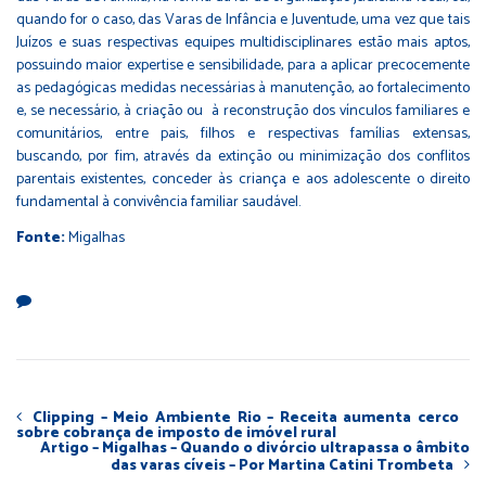
quando for o caso, das Varas de Infância e Juventude, uma vez que tais
Juízos e suas respectivas equipes multidisciplinares estão mais aptos,
possuindo maior expertise e sensibilidade, para a aplicar precocemente
as pedagógicas medidas necessárias à manutenção, ao fortalecimento
e, se necessário, à criação ou à reconstrução dos vínculos familiares e
comunitários, entre pais, filhos e respectivas famílias extensas,
buscando, por fim, através da extinção ou minimização dos conflitos
parentais existentes, conceder às criança e aos adolescente o direito
fundamental à convivência familiar saudável.
Fonte:
Migalhas
Clipping – Meio Ambiente Rio – Receita aumenta cerco
sobre cobrança de imposto de imóvel rural
Artigo – Migalhas – Quando o divórcio ultrapassa o âmbito
das varas cíveis – Por Martina Catini Trombeta